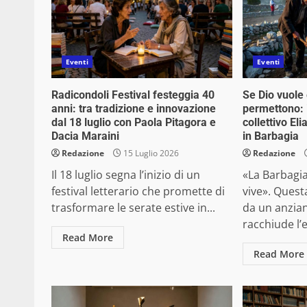
Eventi
Eventi
Radicondoli Festival festeggia 40
Se Dio vuole 
anni: tra tradizione e innovazione
permettono: i
dal 18 luglio con Paola Pitagora e
collettivo E
Dacia Maraini
in Barbagia
Redazione
15 Luglio 2026
Redazione
Il 18 luglio segna l’inizio di un
«La Barbagia
festival letterario che promette di
vive». Quest
trasformare le serate estive in...
da un anzian
racchiude l’
Read More
Read More