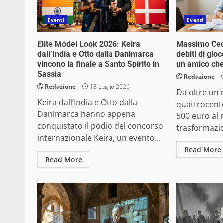
Eventi
Eventi
Elite Model Look 2026: Keira
Massimo Cecc
dall’India e Otto dalla Danimarca
debiti di gio
vincono la finale a Santo Spirito in
un amico ch
Sassia
Redazione
Redazione
18 Luglio 2026
Da oltre un 
Keira dall’India e Otto dalla
quattrocent
Danimarca hanno appena
500 euro al
conquistato il podio del concorso
trasformazi
internazionale Keira, un evento...
Read More
Read More