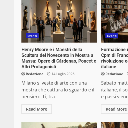
Eventi
Eventi
Henry Moore e i Maestri della
Formazione m
Scultura del Novecento in Mostra a
Cpm di Franc
Massa: Opere di Cárdenas, Poncet e
rivoluzione e
Altri Protagonisti
italiane
Redazione
14 Luglio 2026
Redazione
Milano si veste di arte con una
Sabato matti
mostra che cattura lo sguardo e il
italiane, il s
pensiero. Lì, tra...
e passi viene
Read More
Read More