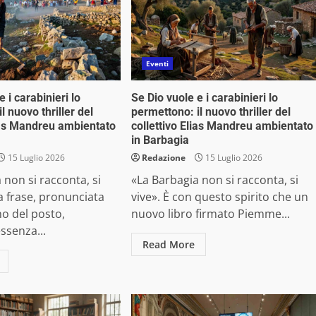
Eventi
e i carabinieri lo
Se Dio vuole e i carabinieri lo
l nuovo thriller del
permettono: il nuovo thriller del
lias Mandreu ambientato
collettivo Elias Mandreu ambientato
in Barbagia
15 Luglio 2026
Redazione
15 Luglio 2026
 non si racconta, si
«La Barbagia non si racconta, si
a frase, pronunciata
vive». È con questo spirito che un
o del posto,
nuovo libro firmato Piemme...
essenza...
Read More