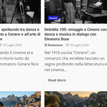
Eventi
 spettacolo tra danza e
Deledda 100: omaggio a Cenere con
to a Cenere e all’arte di
danza e musica in dialogo con
se
Eleonora Duse
16 Luglio 2026
Redazione
16 Luglio 2026
ando il cinema era
Nel 1916 usciva “Cenere”, un
rritorio tutto da
romanzo che avrebbe lasciato un
l romanzo Cenere fece
segno profondo nella letteratura e
nel cinema...
Read More