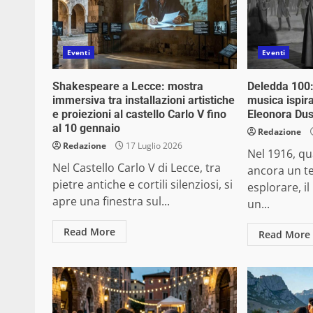
Eventi
Eventi
Shakespeare a Lecce: mostra
Deledda 100:
immersiva tra installazioni artistiche
musica ispira
e proiezioni al castello Carlo V fino
Eleonora Du
al 10 gennaio
Redazione
Redazione
17 Luglio 2026
Nel 1916, qu
Nel Castello Carlo V di Lecce, tra
ancora un te
pietre antiche e cortili silenziosi, si
esplorare, i
apre una finestra sul...
un...
Read More
Read More