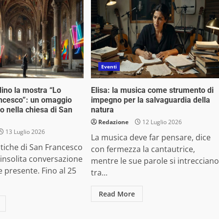
Eventi
ino la mostra “Lo
Elisa: la musica come strumento di
rancesco”: un omaggio
impegno per la salvaguardia della
o nella chiesa di San
natura
Redazione
12 Luglio 2026
13 Luglio 2026
La musica deve far pensare, dice
tiche di San Francesco
con fermezza la cantautrice,
insolita conversazione
mentre le sue parole si intrecciano
e presente. Fino al 25
tra...
Read More