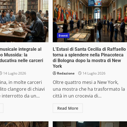
Eventi
usicale integrale al
L’Estasi di Santa Cecilia di Raffaello
o Mussida: la
torna a splendere nella Pinacoteca
ducativa nelle carceri
di Bologna dopo la mostra di New
York
14 Luglio 2026
Redazione
14 Luglio 2026
na, in molte carceri
Oltre quattro mesi a New York,
olito clangore di chiavi
una mostra che ha trasformato la
 interrotto da un...
città in un crocevia di...
Read More