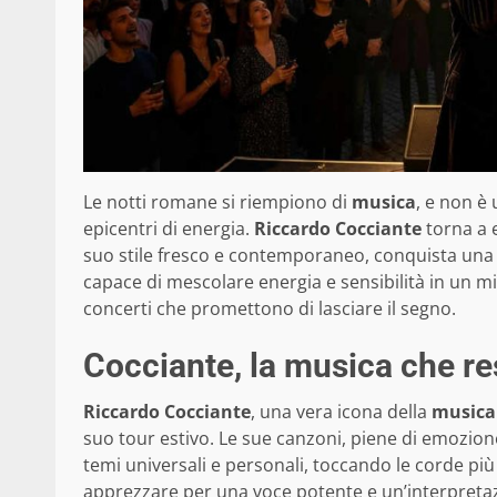
Le notti romane si riempiono di
musica
, e non è
epicentri di energia.
Riccardo Cocciante
torna a 
suo stile fresco e contemporaneo, conquista una
capace di mescolare energia e sensibilità in un mi
concerti che promettono di lasciare il segno.
Cocciante, la musica che re
Riccardo Cocciante
, una vera icona della
musica 
suo tour estivo. Le sue canzoni, piene di emozio
temi universali e personali, toccando le corde più
apprezzare per una voce potente e un’interpretazio