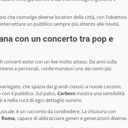
o che coinvolge diverse location della città, con l’obiettivo
intercettare un pubblico sempre più attento alle novità.
ana con un concerto tra pop e
 concerti estivi con un live molto atteso. Da anni sulla
 intensi e personali, confermandosi uno dei nomi più
ariegato, che spazia dai grandi classici a nuove canzoni,
con il pubblico. Sul palco,
Carboni
mostra una sensibilità
ti e nella cura di ogni dettaglio sonoro.
usicale: è un racconto da condividere. La chiusura con
i
Roma
, capace di abbracciare generi e generazioni diverse.