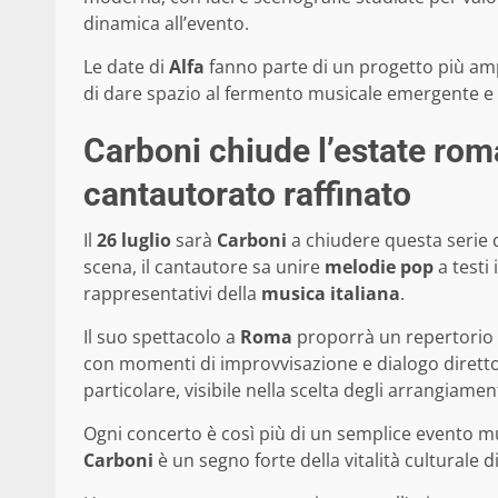
dinamica all’evento.
Le date di
Alfa
fanno parte di un progetto più ampi
di dare spazio al fermento musicale emergente e 
Carboni chiude l’estate rom
cantautorato raffinato
Il
26 luglio
sarà
Carboni
a chiudere questa serie di
scena, il cantautore sa unire
melodie pop
a testi
rappresentativi della
musica italiana
.
Il suo spettacolo a
Roma
proporrà un repertorio v
con momenti di improvvisazione e dialogo diretto 
particolare, visibile nella scelta degli arrangiamen
Ogni concerto è così più di un semplice evento m
Carboni
è un segno forte della vitalità culturale d