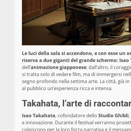
Le luci della sala si accendono, e con esse un 
riserva a due giganti del grande schermo: Isa
dell’
animazione giapponese
; dall’altro, il coragg
si tratta solo di vedere film, ma di immergersi nel
segno profondo nella settima arte. La città, già i
al pubblico un’esperienza ricca e intensa.
Takahata, l’arte di racconta
Isao Takahata
, cofondatore dello
Studio Ghibli
,
e innovazione. Durante il festival verranno proiett
colpiscono per la loro forza narrativa e il messagg