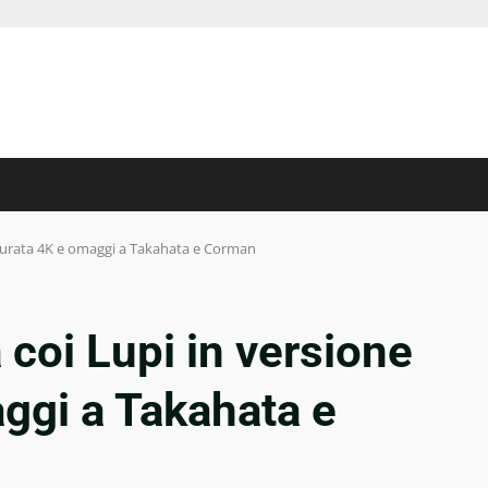
staurata 4K e omaggi a Takahata e Corman
 coi Lupi in versione
ggi a Takahata e