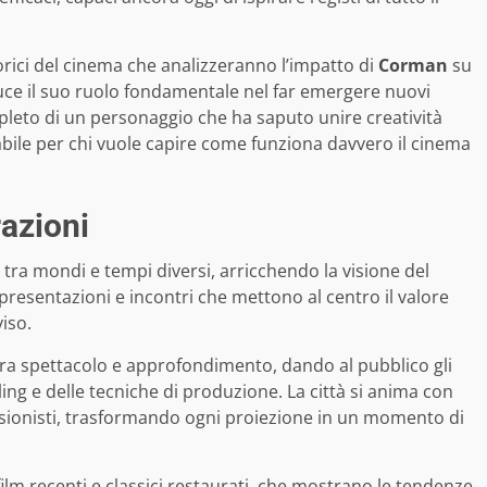
rici del cinema che analizzeranno l’impatto di
Corman
su
uce il suo ruolo fondamentale nel far emergere nuovi
pleto di un personaggio che ha saputo unire creatività
bile per chi vuole capire come funziona davvero il cinema
razioni
tra mondi e tempi diversi, arricchendo la visione del
presentazioni e incontri che mettono al centro il valore
iso.
 tra spettacolo e approfondimento, dando al pubblico gli
ling e delle tecniche di produzione. La città si anima con
essionisti, trasformando ogni proiezione in un momento di
ilm recenti e classici restaurati, che mostrano le tendenze