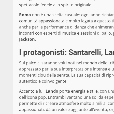
spettacolo fedele allo spirito originale.
Roma
non è una scelta casuale: ogni anno richiama
comunità appassionata e molto legata a questo tipo
anche per le performance di danza che animeranno 
incontri con esperti di musica e sessioni di ball
Jackson
.
I protagonisti: Santarelli, L
Sul palco ci saranno volti noti nel mondo delle t
apprezzato per la sua interpretazione intensa e u
momenti clou della serata. La sua capacità di rip
autentico e coinvolgente.
Accanto a lui,
Lando
porta energia e stile, con un
dell’icona pop. Entrambi vantano una solida esper
permette di ricreare atmosfere molto simili ai conc
appassionati, dà un valore aggiunto all’evento, or