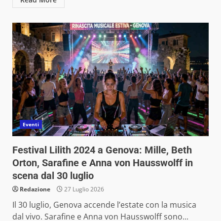
Eventi
Festival Lilith 2024 a Genova: Mille, Beth
Orton, Sarafine e Anna von Hausswolff in
scena dal 30 luglio
Redazione
27 Luglio 2026
Il 30 luglio, Genova accende l’estate con la musica
dal vivo. Sarafine e Anna von Hausswolff sono...