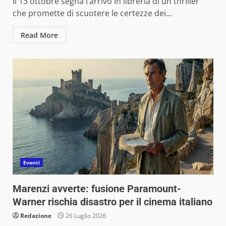
Il 13 ottobre segna l’arrivo in libreria di un thriller
che promette di scuotere le certezze dei...
Read More
Eventi
Marenzi avverte: fusione Paramount-
Warner rischia disastro per il cinema italiano
Redazione
26 Luglio 2026