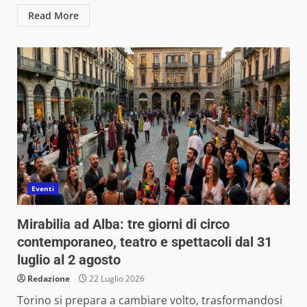
Read More
Eventi
Mirabilia ad Alba: tre giorni di circo
contemporaneo, teatro e spettacoli dal 31
luglio al 2 agosto
Redazione
22 Luglio 2026
Torino si prepara a cambiare volto, trasformandosi