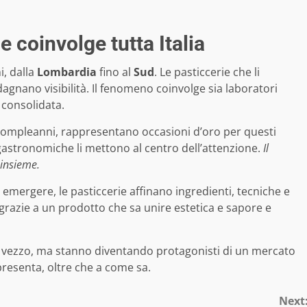
 coinvolge tutta Italia
i, dalla
Lombardia
fino al
Sud
. Le pasticcerie che li
nano visibilità. Il fenomeno coinvolge sia laboratori
 consolidata.
 compleanni, rappresentano occasioni d’oro per questi
gastronomiche li mettono al centro dell’attenzione.
Il
 insieme.
 emergere, le pasticcerie affinano ingredienti, tecniche e
 grazie a un prodotto che sa unire estetica e sapore e
ce vezzo, ma stanno diventando protagonisti di un mercato
resenta, oltre che a come sa.
Next