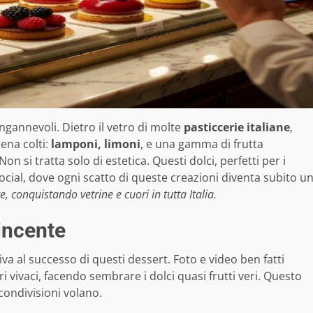
ngannevoli. Dietro il vetro di molte
pasticcerie italiane
,
ena colti:
lamponi, limoni
, e una gamma di frutta
n si tratta solo di estetica. Questi dolci, perfetti per i
 social, dove ogni scatto di queste creazioni diventa subito u
 conquistando vetrine e cuori in tutta Italia.
vincente
a al successo di questi dessert. Foto e video ben fatti
i vivaci, facendo sembrare i dolci quasi frutti veri. Questo
 condivisioni volano.