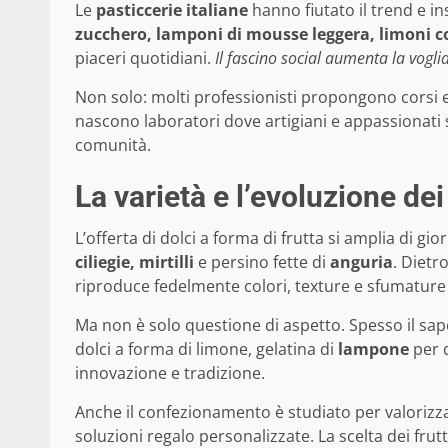
Le
pasticcerie italiane
hanno fiutato il trend e in
zucchero, lamponi di mousse leggera, limoni 
piaceri quotidiani.
Il fascino social aumenta la vogli
Non solo: molti professionisti propongono corsi e 
nascono laboratori dove artigiani e appassionati
comunità.
La varietà e l’evoluzione dei 
L’offerta di dolci a forma di frutta si amplia di gio
ciliegie, mirtilli
e persino fette di
anguria
. Dietr
riproduce fedelmente colori, texture e sfumature d
Ma non è solo questione di aspetto. Spesso il sap
dolci a forma di limone, gelatina di
lampone
per q
innovazione e tradizione.
Anche il confezionamento è studiato per valorizzar
soluzioni regalo personalizzate. La scelta dei frutt