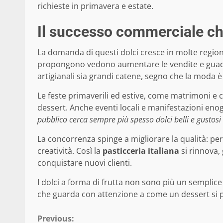
richieste in primavera e estate.
Il successo commerciale che
La domanda di questi dolci cresce in molte region
propongono vedono aumentare le vendite e guadag
artigianali sia grandi catene, segno che la moda è
Le feste primaverili ed estive, come matrimoni e
dessert. Anche eventi locali e manifestazioni eno
pubblico cerca sempre più spesso dolci belli e gustosi
La concorrenza spinge a migliorare la qualità: per
creatività. Così la
pasticceria italiana
si rinnova,
conquistare nuovi clienti.
I dolci a forma di frutta non sono più un sempli
che guarda con attenzione a come un dessert si p
Continue
Previous: