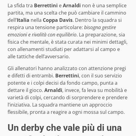
La sfida tra
Berrettini
e
Arnaldi
non è una semplice
partita, ma una scelta che può cambiare il cammino
dell’
Italia
nella
Coppa Davis
. Dentro la squadra si
respira una tensione particolare:
bisogna gestire
emozioni e rivalità con equilibrio
. La preparazione, sia
fisica che mentale, è stata curata nei minimi dettagli,
con allenamenti studiati per adattarsi al campo e
alle tattiche dell’avversario.
Gli allenatori hanno analizzato con attenzione pregi
e difetti di entrambi.
Berrettini
, con il suo servizio
potente e i colpi decisi da fondo campo, punta a
dettare il gioco.
Arnaldi
, invece, fa leva su mobilità e
varietà di colpi, cercando di sorprendere e prendere
l’iniziativa. La squadra mantiene un approccio
flessibile, pronta a reagire a ogni mossa sul campo.
Un derby che vale più di una