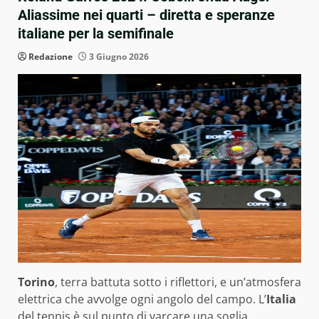
Aliassime nei quarti – diretta e speranze
italiane per la semifinale
Redazione
3 Giugno 2026
Torino
, terra battuta sotto i riflettori, e un’atmosfera
elettrica che avvolge ogni angolo del campo. L’
Italia
del tennis è sul punto di varcare una soglia