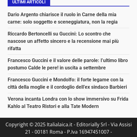
ULTIMI ARTICOLI
Dario Argento chiarisce il ruolo in Carne della mia
carne: solo soggetto e sceneggiatura, non la regia
Riccardo Bertoncelli su Guccini: Lo scontro che
nascose un affetto sincero e la recensione mai più
rifatta
Francesco Guccini e il valore delle parole: l’ultimo libro
postumo Calde le pere! in uscita a settembre
Francesco Guccini e Mondolfo: il forte legame con la
città della moglie e il cordoglio dell’ex sindaco Barbieri
Verona incanta Londra con lo show immersivo su Frida
Kahlo al Teatro Ristori e alla Tate Modern
Copyright © 2025 Italialaica.it - Editorially Srl - Via Assisi
21 - 00181 Roma - P.Iva 16947451007 -