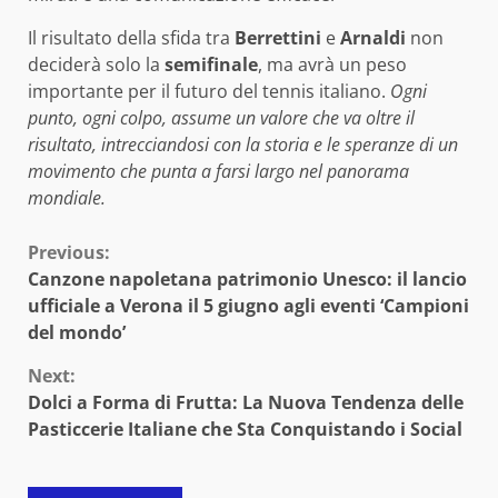
Il risultato della sfida tra
Berrettini
e
Arnaldi
non
deciderà solo la
semifinale
, ma avrà un peso
importante per il futuro del tennis italiano.
Ogni
punto, ogni colpo, assume un valore che va oltre il
risultato, intrecciandosi con la storia e le speranze di un
movimento che punta a farsi largo nel panorama
mondiale.
Continue
Previous:
Canzone napoletana patrimonio Unesco: il lancio
Reading
ufficiale a Verona il 5 giugno agli eventi ‘Campioni
del mondo’
Next:
Dolci a Forma di Frutta: La Nuova Tendenza delle
Pasticcerie Italiane che Sta Conquistando i Social