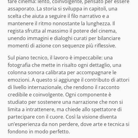
fare cinema: lento, coinvolgente, pensato per essere
assaporato. La storia si sviluppa in capitoli, una
scelta che aiuta a seguire il filo narrativo e a
mantenere il ritmo nonostante la lunghezza. Il
regista sfrutta al massimo il potere del cinema,
unendo immagini e dialoghi curati per bilanciare
momenti di azione con sequenze più riflessive.
Sul piano tecnico, il lavoro è impeccabile: una
fotografia che mette in risalto ogni dettaglio, una
colonna sonora calibrata per accompagnare le
emozioni. A questo si aggiunge il contributo di attori
di livello internazionale, che rendono il racconto
credibile e coinvolgente. Ogni componente è
studiato per sostenere una narrazione che non si
limita a intrattenere, ma chiede allo spettatore di
partecipare con il cuore. Così la visione diventa
un’esperienza da non perdere, dove arte e tecnica si
fondono in modo perfetto.