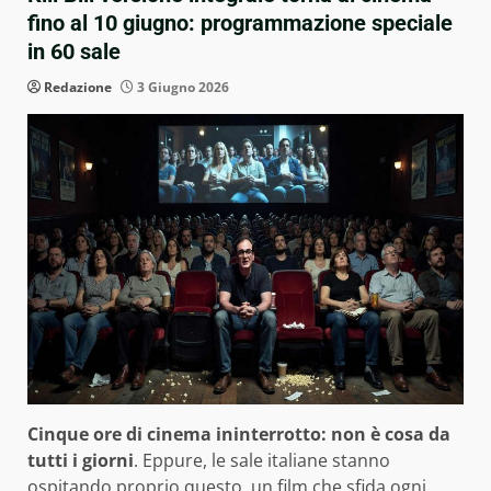
fino al 10 giugno: programmazione speciale
in 60 sale
Redazione
3 Giugno 2026
Cinque ore di cinema ininterrotto: non è cosa da
tutti i giorni
. Eppure, le sale italiane stanno
ospitando proprio questo, un film che sfida ogni