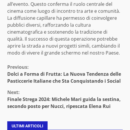
all’evento. Questo conferma il ruolo centrale del
cinema come luogo di incontro tra arte e comunità.
La diffusione capillare ha permesso di coinvolgere
pubblici diversi, rafforzando la cultura
cinematografica e sostenendo la tradizione di
qualità. Il successo di questa operazione potrebbe
aprire la strada a nuovi progetti simili, cambiando il
modo di vivere il grande schermo nel nostro Paese.
Continue
Previous:
Dolci a Forma di Frutta: La Nuova Tendenza delle
Reading
Pasticcerie Italiane che Sta Conquistando i Social
Next:
Finale Strega 2024: Michele Mari guida la sestina,
secondo posto per Nucci, ripescata Elena Rui
ULTIMI ARTICOLI