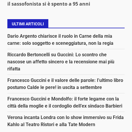
il sassofonista si è spento a 95 anni
ULTIMI ARTICOLI
Dario Argento chiarisce il ruolo in Carne della mia
carne: solo soggetto e sceneggiatura, non la regia
Riccardo Bertoncelli su Guccini: Lo scontro che
nascose un affetto sincero e la recensione mai più
rifatta
Francesco Guccini e il valore delle parole: l’ultimo libro
postumo Calde le pere! in uscita a settembre
Francesco Guccini e Mondolfo: il forte legame con la
città della moglie e il cordoglio dell’ex sindaco Barbieri
Verona incanta Londra con lo show immersivo su Frida
Kahlo al Teatro Ristori e alla Tate Modern