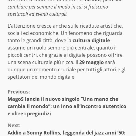
cambiare per sempre il modo in cui si fruiscono
spettacoli ed eventi culturali.
L’attenzione cresce anche sulle ricadute artistiche,
sociali ed economiche. Un fenomeno che riguarda
tanto le grandi città, dove la
cultura digitale
assume un ruolo sempre più centrale, quanto i
piccoli centri, che grazie al digitale possono offrire
una scena culturale più ricca. Il
29 maggio
sarà
dunque un momento cruciale per tutti gli attori e gli
spettatori del mondo digitale.
Continue
Previous:
MagoS lancia il nuovo singolo “Una mano che
Reading
cambia il mondo”: un inno all’incontro autentico
e oltre i pregiudizi
Next:
Addio a Sonny Rollins, leggenda del jazz anni ’50: