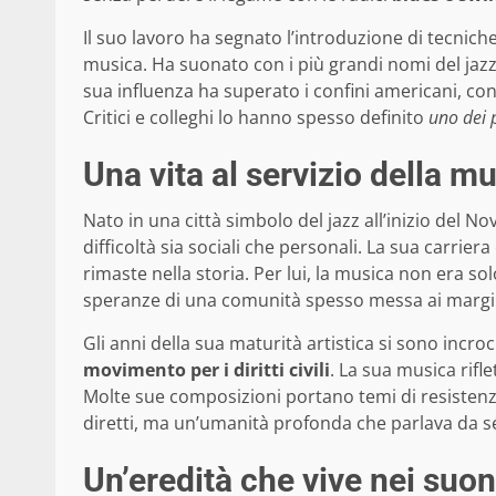
Il suo lavoro ha segnato l’introduzione di tecnich
musica. Ha suonato con i più grandi nomi del jaz
sua influenza ha superato i confini americani, co
Critici e colleghi lo hanno spesso definito
uno dei p
Una vita al servizio della m
Nato in una città simbolo del jazz all’inizio del 
difficoltà sia sociali che personali. La sua carrie
rimaste nella storia. Per lui, la musica non era s
speranze di una comunità spesso messa ai margi
Gli anni della sua maturità artistica si sono incro
movimento per i diritti civili
. La sua musica rifl
Molte sue composizioni portano temi di resistenza 
diretti, ma un’umanità profonda che parlava da s
Un’eredità che vive nei suon