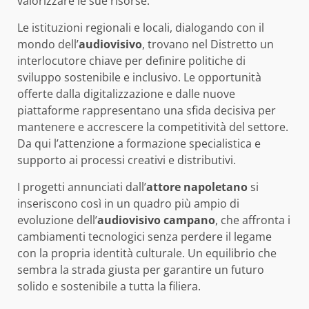
valorizzare le sue risorse.
Le istituzioni regionali e locali, dialogando con il
mondo dell’
audiovisivo
, trovano nel Distretto un
interlocutore chiave per definire politiche di
sviluppo sostenibile e inclusivo. Le opportunità
offerte dalla digitalizzazione e dalle nuove
piattaforme rappresentano una sfida decisiva per
mantenere e accrescere la competitività del settore.
Da qui l’attenzione a formazione specialistica e
supporto ai processi creativi e distributivi.
I progetti annunciati dall’
attore napoletano
si
inseriscono così in un quadro più ampio di
evoluzione dell’
audiovisivo campano
, che affronta i
cambiamenti tecnologici senza perdere il legame
con la propria identità culturale. Un equilibrio che
sembra la strada giusta per garantire un futuro
solido e sostenibile a tutta la filiera.