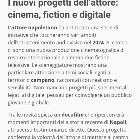
I nuovi progetti dell’attore:
cinema, fiction e digitale
L’
attore napoletano
ha anticipato una serie di
iniziative che toccheranno vari ambiti
dell’intrattenimento audiovisivo nel
2024
. Al centro
ci sono una nuova produzione cinematografica di
respiro internazionale e almeno due fiction
televisive. Le sceneggiature mostrano una
particolare attenzione a temi sociali legati al
territorio
campano
, raccontati con realismo e
sensibilità. Non mancano progetti più sperimentali
legati al digitale, pensati per coinvolgere un pubblico
giovane e globale.
Tra le novità spicca un
docufilm
che ripercorrerà
momenti importanti della storia recente di
Napoli
,
attraverso testimonianze dirette. Questo progetto
conferma la volontà dell’attore di mettere al centro