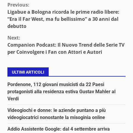
Continue
Previous:
Ligabue a Bologna ricorda le prime radio libere:
Reading
“Era il Far West, ma fu bellissimo” a 30 anni dal
debutto
Next:
Companion Podcast: Il Nuovo Trend delle Serie TV
per Coinvolgere i Fan con Attori e Autori
ULTIMI ARTICOLI
Pordenone, 112 giovani musicisti da 22 Paesi
protagonisti alla residenza estiva Gustav Mahler al
Verdi
Videogiochi e donne: le aziende puntano a più
videogiocatrici nonostante la misoginia online
Addio Assistente Google: dal 4 settembre arriva