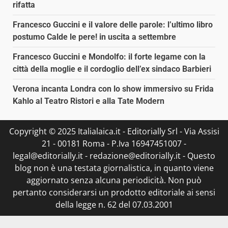
rifatta
Francesco Guccini e il valore delle parole: l’ultimo libro
postumo Calde le pere! in uscita a settembre
Francesco Guccini e Mondolfo: il forte legame con la
città della moglie e il cordoglio dell’ex sindaco Barbieri
Verona incanta Londra con lo show immersivo su Frida
Kahlo al Teatro Ristori e alla Tate Modern
Copyright © 2025 Italialaica.it - Editorially Srl - Via Assisi
21 - 00181 Roma - P.Iva 16947451007 -
legal@editorially.it - redazione@editorially.it - Questo
blog non è una testata giornalistica, in quanto viene
aggiornato senza alcuna periodicità. Non può
pertanto considerarsi un prodotto editoriale ai sensi
della legge n. 62 del 07.03.2001