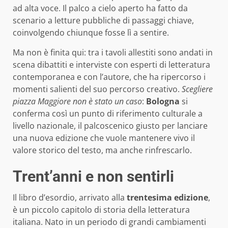
ad alta voce. Il palco a cielo aperto ha fatto da
scenario a letture pubbliche di passaggi chiave,
coinvolgendo chiunque fosse lì a sentire.
Ma non è finita qui: tra i tavoli allestiti sono andati in
scena dibattiti e interviste con esperti di letteratura
contemporanea e con l’autore, che ha ripercorso i
momenti salienti del suo percorso creativo.
Scegliere
piazza Maggiore non è stato un caso
:
Bologna
si
conferma così un punto di riferimento culturale a
livello nazionale, il palcoscenico giusto per lanciare
una nuova edizione che vuole mantenere vivo il
valore storico del testo, ma anche rinfrescarlo.
Trent’anni e non sentirli
Il libro d’esordio, arrivato alla
trentesima edizione
,
è un piccolo capitolo di storia della letteratura
italiana. Nato in un periodo di grandi cambiamenti