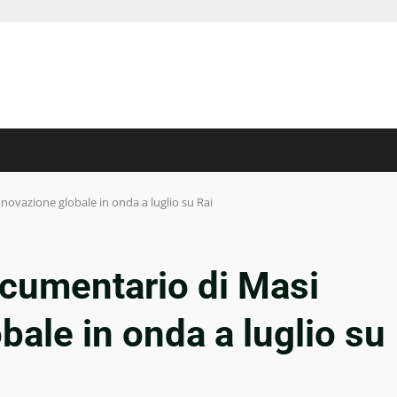
nnovazione globale in onda a luglio su Rai
ocumentario di Masi
bale in onda a luglio su