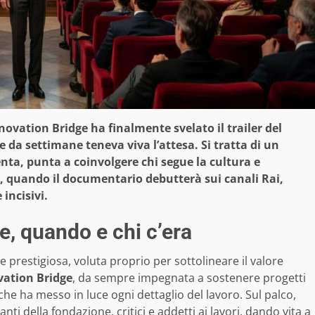
nnovation Bridge ha finalmente svelato il trailer del
da settimane teneva viva l’attesa. Si tratta di un
nta, punta a coinvolgere chi segue la cultura e
o, quando il documentario debutterà sui canali Rai,
 incisivi.
, quando e chi c’era
ce prestigiosa, voluta proprio per sottolineare il valore
ation Bridge
, da sempre impegnata a sostenere progetti
che ha messo in luce ogni dettaglio del lavoro. Sul palco,
ti della fondazione, critici e addetti ai lavori, dando vita a