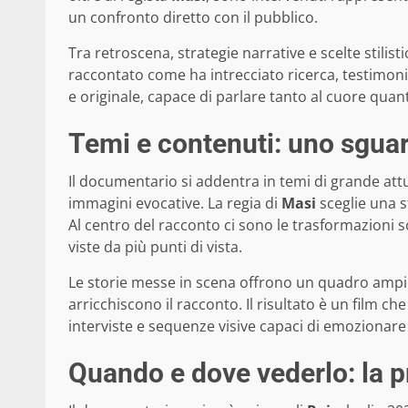
un confronto diretto con il pubblico.
Tra retroscena, strategie narrative e scelte stilis
raccontato come ha intrecciato ricerca, testimon
e originale, capace di parlare tanto al cuore quan
Temi e contenuti: uno sguar
Il documentario si addentra in temi di grande attu
immagini evocative. La regia di
Masi
sceglie una s
Al centro del racconto ci sono le trasformazioni 
viste da più punti di vista.
Le storie messe in scena offrono un quadro ampio
arricchiscono il racconto. Il risultato è un film ch
interviste e sequenze visive capaci di emozionare e
Quando e dove vederlo: la