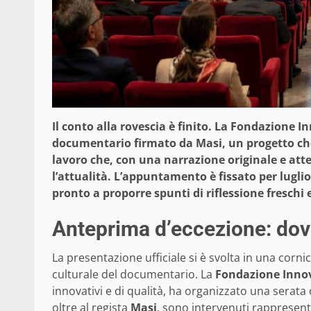
Il conto alla rovescia è finito. La Fondazione I
documentario firmato da Masi, un progetto che 
lavoro che, con una narrazione originale e atte
l’attualità. L’appuntamento è fissato per lugli
pronto a proporre spunti di riflessione freschi e
Anteprima d’eccezione: dove
La presentazione ufficiale si è svolta in una corni
culturale del documentario. La
Fondazione Innov
innovativi e di qualità, ha organizzato una serata 
oltre al regista
Masi
, sono intervenuti rappresentan