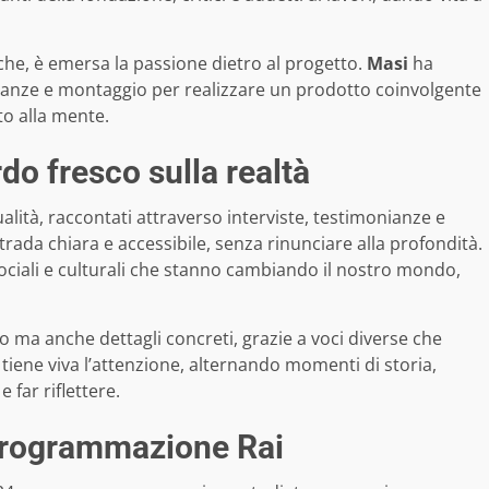
tiche, è emersa la passione dietro al progetto.
Masi
ha
ianze e montaggio per realizzare un prodotto coinvolgente
to alla mente.
do fresco sulla realtà
alità, raccontati attraverso interviste, testimonianze e
trada chiara e accessibile, senza rinunciare alla profondità.
sociali e culturali che stanno cambiando il nostro mondo,
 ma anche dettagli concreti, grazie a voci diverse che
e tiene viva l’attenzione, alternando momenti di storia,
 far riflettere.
 programmazione Rai