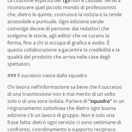
La citazione esplicita del
Tg3
non è casuale. Serve a
riconoscere quel piccolo mondo di professionisti
che, dietro le quinte, costruisce la notizia e la rende
accessibile e puntuale. Ogni edizione serale
coinvolge decine di persone: dai redattori che
scelgono le storie, agli editor che ne curano la
forma, fino a chi si occupa di grafica e audio. È
questa collaborazione a garantire la credibilità e la
qualità del prodotto che arriva nelle case degli
spettatori.
### Il successo nasce dalla squadra
Chi lavora nell’informazione sa bene che il successo
di una trasmissione non è mai merito di un volto
solo o di una voce isolata. Parlare di
“squadra”
in un
ringraziamento sottolinea che dietro ogni buona
edizione c’è un lavoro di gruppo. Non è solo una
frase fatta: dietro ogni servizio ci sono settimane di
confronto, coordinamento e supporto reciproco.