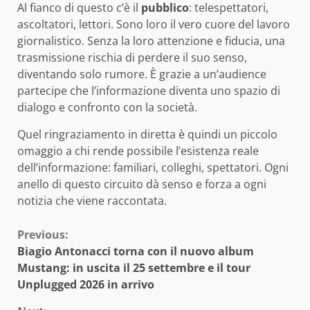
Al fianco di questo c’è il
pubblico
: telespettatori,
ascoltatori, lettori. Sono loro il vero cuore del lavoro
giornalistico. Senza la loro attenzione e fiducia, una
trasmissione rischia di perdere il suo senso,
diventando solo rumore. È grazie a un’audience
partecipe che l’informazione diventa uno spazio di
dialogo e confronto con la società.
Quel ringraziamento in diretta è quindi un piccolo
omaggio a chi rende possibile l’esistenza reale
dell’informazione: familiari, colleghi, spettatori. Ogni
anello di questo circuito dà senso e forza a ogni
notizia che viene raccontata.
Continue
Previous:
Biagio Antonacci torna con il nuovo album
Reading
Mustang: in uscita il 25 settembre e il tour
Unplugged 2026 in arrivo