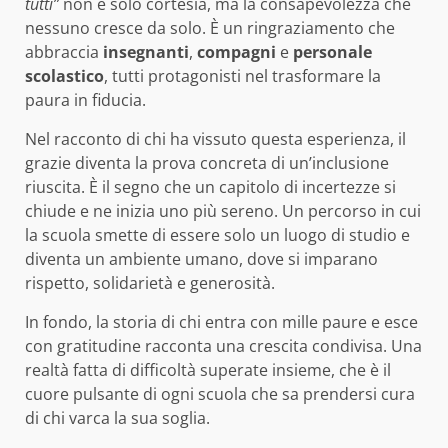
tutti”
non è solo cortesia, ma la consapevolezza che
nessuno cresce da solo. È un ringraziamento che
abbraccia
insegnanti
,
compagni
e
personale
scolastico
, tutti protagonisti nel trasformare la
paura in fiducia.
Nel racconto di chi ha vissuto questa esperienza, il
grazie diventa la prova concreta di un’inclusione
riuscita. È il segno che un capitolo di incertezze si
chiude e ne inizia uno più sereno. Un percorso in cui
la scuola smette di essere solo un luogo di studio e
diventa un ambiente umano, dove si imparano
rispetto, solidarietà e generosità.
In fondo, la storia di chi entra con mille paure e esce
con gratitudine racconta una crescita condivisa. Una
realtà fatta di difficoltà superate insieme, che è il
cuore pulsante di ogni scuola che sa prendersi cura
di chi varca la sua soglia.