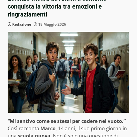
conquista la vittoria tra emozioni e
ringraziamenti
Redazione
18 Maggio 2026
“Mi sentivo come se stessi per cadere nel vuoto.”
Così racconta
Marco
, 14 anni, il suo primo giorno in
una
scuola nuova
. Non è solo una questione di