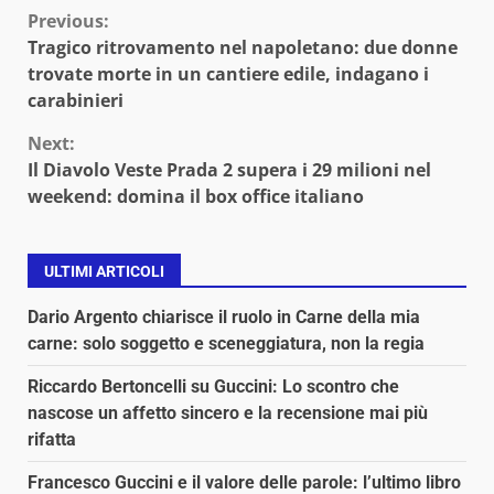
Continue
Previous:
Tragico ritrovamento nel napoletano: due donne
Reading
trovate morte in un cantiere edile, indagano i
carabinieri
Next:
Il Diavolo Veste Prada 2 supera i 29 milioni nel
weekend: domina il box office italiano
ULTIMI ARTICOLI
Dario Argento chiarisce il ruolo in Carne della mia
carne: solo soggetto e sceneggiatura, non la regia
Riccardo Bertoncelli su Guccini: Lo scontro che
nascose un affetto sincero e la recensione mai più
rifatta
Francesco Guccini e il valore delle parole: l’ultimo libro