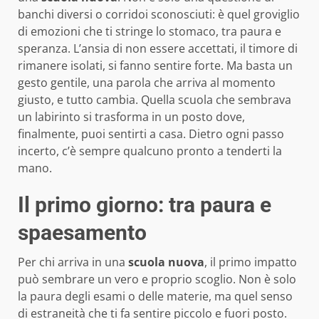
banchi diversi o corridoi sconosciuti: è quel groviglio
di emozioni che ti stringe lo stomaco, tra paura e
speranza. L’ansia di non essere accettati, il timore di
rimanere isolati, si fanno sentire forte. Ma basta un
gesto gentile, una parola che arriva al momento
giusto, e tutto cambia. Quella scuola che sembrava
un labirinto si trasforma in un posto dove,
finalmente, puoi sentirti a casa. Dietro ogni passo
incerto, c’è sempre qualcuno pronto a tenderti la
mano.
Il primo giorno: tra paura e
spaesamento
Per chi arriva in una
scuola nuova
, il primo impatto
può sembrare un vero e proprio scoglio. Non è solo
la paura degli esami o delle materie, ma quel senso
di estraneità che ti fa sentire piccolo e fuori posto.