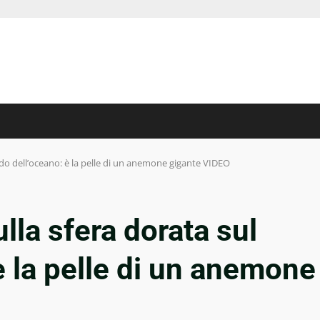
ondo dell’oceano: è la pelle di un anemone gigante VIDEO
ulla sfera dorata sul
è la pelle di un anemone