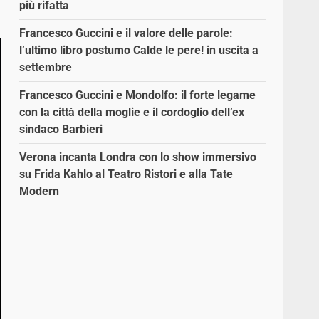
più rifatta
Francesco Guccini e il valore delle parole:
l’ultimo libro postumo Calde le pere! in uscita a
settembre
Francesco Guccini e Mondolfo: il forte legame
con la città della moglie e il cordoglio dell’ex
sindaco Barbieri
Verona incanta Londra con lo show immersivo
su Frida Kahlo al Teatro Ristori e alla Tate
Modern