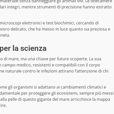
 materiale senza danneggiare gli animali vivi. Le telecamere
ri integri, mentre strumenti di precisione hanno estratto
 microscopi elettronici e test biochimici, cercando di
lavoro delicato, che ha messo in luce quanto sia preziosa e
aneta.
per la scienza
zzo di mare, ma una chiave per future scoperte. La sua
 campo medico, resistenti e compatibili con il corpo
e naturale contro le infezioni attirano l’attenzione di chi
me gli organismi si adattano ai cambiamenti climatici e
ndamentale per proteggere gli ecosistemi, sempre più messi
alla pelle di questo gigante del mare arricchisce la mappa
ire.