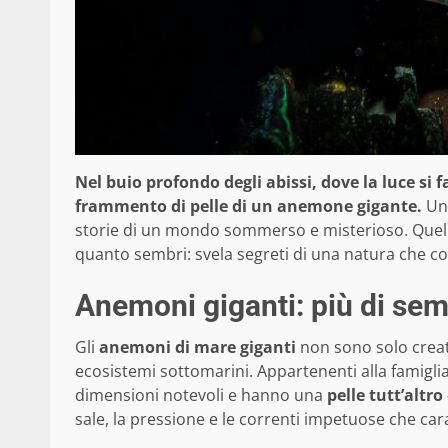
Nel buio profondo degli abissi, dove la luce si 
frammento di pelle di un anemone gigante.
Un 
storie di un mondo sommerso e misterioso. Quel p
quanto sembri: svela segreti di una natura che co
Anemoni giganti: più di semp
Gli
anemoni di mare giganti
non sono solo creat
ecosistemi sottomarini. Appartenenti alla famigli
dimensioni notevoli e hanno una
pelle tutt’altro
sale, la pressione e le correnti impetuose che cara