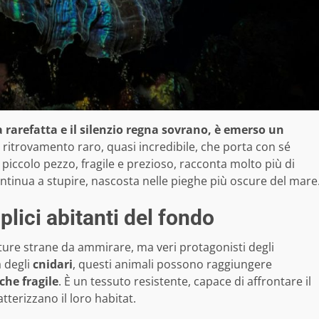
fa rarefatta e il silenzio regna sovrano, è emerso un
ritrovamento raro, quasi incredibile, che porta con sé
iccolo pezzo, fragile e prezioso, racconta molto più di
ntinua a stupire, nascosta nelle pieghe più oscure del mare
lici abitanti del fondo
ure strane da ammirare, ma veri protagonisti degli
a degli
cnidari
, questi animali possono raggiungere
 che fragile
. È un tessuto resistente, capace di affrontare il
tterizzano il loro habitat.