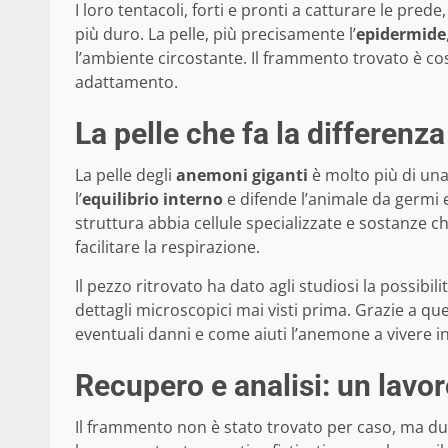
I loro tentacoli, forti e pronti a catturare le pred
più duro. La pelle, più precisamente l’
epidermide
l’ambiente circostante. Il frammento trovato è co
adattamento.
La pelle che fa la differenza
La pelle degli
anemoni giganti
è molto più di un
l’
equilibrio interno
e difende l’animale da germi 
struttura abbia cellule specializzate e sostanze c
facilitare la respirazione.
Il pezzo ritrovato ha dato agli studiosi la possib
dettagli microscopici mai visti prima. Grazie a que
eventuali danni e come aiuti l’anemone a vivere i
Recupero e analisi: un lavor
Il frammento non è stato trovato per caso, ma d