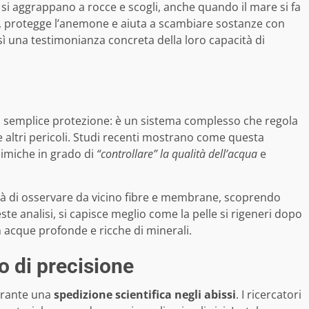
e, si aggrappano a rocce e scogli, anche quando il mare si fa
, protegge l’anemone e aiuta a scambiare sostanze con
sì una testimonianza concreta della loro capacità di
a semplice protezione: è un sistema complesso che regola
e altri pericoli. Studi recenti mostrano come questa
himiche in grado di
“controllare” la qualità dell’acqua
e
ilità di osservare da vicino fibre e membrane, scoprendo
ste analisi, si capisce meglio come la pelle si rigeneri dopo
n acque profonde e ricche di minerali.
o di precisione
urante una
spedizione scientifica negli abissi
. I ricercatori