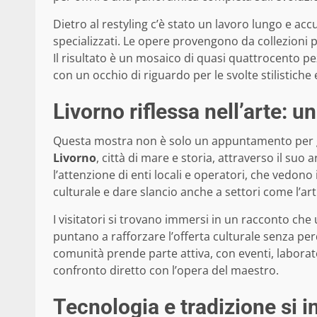
Dietro al restyling c’è stato un lavoro lungo e acc
specializzati. Le opere provengono da collezioni p
Il risultato è un mosaico di quasi quattrocento pe
con un occhio di riguardo per le svolte stilistich
Livorno riflessa nell’arte: u
Questa mostra non è solo un appuntamento per gli
Livorno
, città di mare e storia, attraverso il suo a
l’attenzione di enti locali e operatori, che vedon
culturale e dare slancio anche a settori come l’art
I visitatori si trovano immersi in un racconto che 
puntano a rafforzare l’offerta culturale senza per
comunità prende parte attiva, con eventi, laborator
confronto diretto con l’opera del maestro.
Tecnologia e tradizione si 