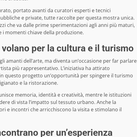
urato, portato avanti da curatori esperti e tecnici
ubbliche e private, tutte raccolte per questa mostra unica.
zzi che va dalle prime sperimentazioni agli anni più maturi,
e e i momenti chiave della produzione.
n volano per la cultura e il turismo
 amanti dell’arte, ma diventa un’occasione per far parlare
rtista più rappresentativo. L’iniziativa ha attirato
o in questo progetto un’opportunità per spingere il turismo
igianato e la ristorazione.
unisce memoria, identità e creatività, mentre le istituzioni
dere di vista l’impatto sul tessuto urbano. Anche la
i e incontri che arricchiscono la visita e stimolano il
incontrano per un’esperienza