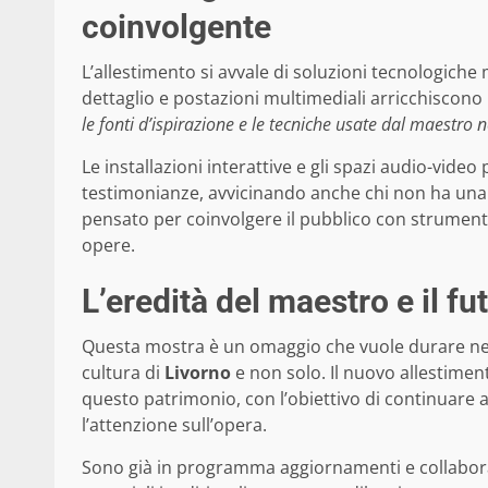
coinvolgente
L’allestimento si avvale di soluzioni tecnologiche 
dettaglio e postazioni multimediali arricchiscono l
le fonti d’ispirazione e le tecniche usate dal maestro 
Le installazioni interattive e gli spazi audio-vi
testimonianze, avvicinando anche chi non ha una 
pensato per coinvolgere il pubblico con strumenti a
opere.
L’eredità del maestro e il f
Questa mostra è un omaggio che vuole durare ne
cultura di
Livorno
e non solo. Il nuovo allestime
questo patrimonio, con l’obiettivo di continuare 
l’attenzione sull’opera.
Sono già in programma aggiornamenti e collaborazi