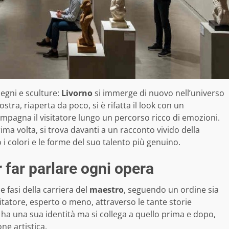
segni e sculture:
Livorno
si immerge di nuovo nell’universo
tra, riaperta da poco, si è rifatta il look con un
mpagna il visitatore lungo un percorso ricco di emozioni.
rima volta, si trova davanti a un racconto vivido della
o i colori e le forme del suo talento più genuino.
 far parlare ogni opera
e fasi della carriera del
maestro
, seguendo un ordine sia
sitatore, esperto o meno, attraverso le tante storie
 ha una sua identità ma si collega a quello prima e dopo,
ne artistica.