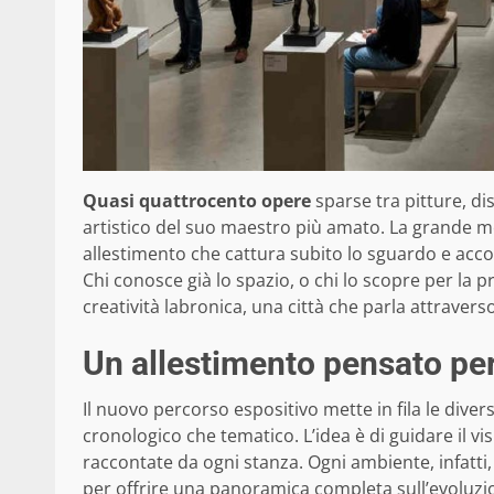
Quasi quattrocento opere
sparse tra pitture, di
artistico del suo maestro più amato. La grande mos
allestimento che cattura subito lo sguardo e acco
Chi conosce già lo spazio, o chi lo scopre per la p
creatività labronica, una città che parla attravers
Un allestimento pensato per
Il nuovo percorso espositivo mette in fila le divers
cronologico che tematico. L’idea è di guidare il vi
raccontate da ogni stanza. Ogni ambiente, infatti,
per offrire una panoramica completa sull’evoluzio