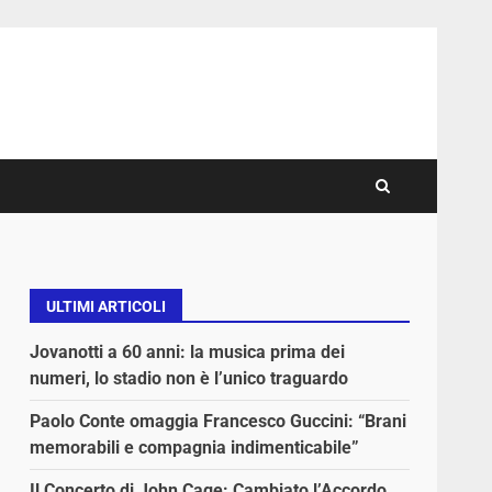
ULTIMI ARTICOLI
Jovanotti a 60 anni: la musica prima dei
numeri, lo stadio non è l’unico traguardo
Paolo Conte omaggia Francesco Guccini: “Brani
memorabili e compagnia indimenticabile”
Il Concerto di John Cage: Cambiato l’Accordo