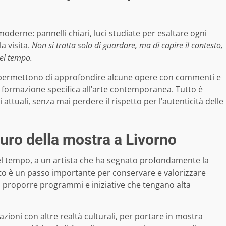
moderne: pannelli chiari, luci studiate per esaltare ogni
a visita.
Non si tratta solo di guardare, ma di capire il contesto,
nel tempo.
deo permettono di approfondire alcune opere con commenti e
formazione specifica all’arte contemporanea. Tutto è
ttuali, senza mai perdere il rispetto per l’autenticità delle
uturo della mostra a Livorno
l tempo, a un artista che ha segnato profondamente la
nto è un passo importante per conservare e valorizzare
a proporre programmi e iniziative che tengano alta
oni con altre realtà culturali, per portare in mostra