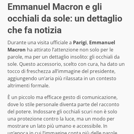
Emmanuel Macron e gli
occhiali da sole: un dettaglio
che fa notizia
Durante una visita ufficiale a
Parigi
,
Emmanuel
Macron
ha attirato l’attenzione non solo per le
parole, ma per un dettaglio insolito: gli occhiali da
sole. Questo accessorio, scelto con cura, ha dato un
tocco di freschezza all’immagine del presidente,
aggiungendo un’aria più rilassata in un contesto
altrimenti formale.
È un piccolo ma efficace gesto di comunicazione,
dove lo stile personale diventa parte del racconto
del potere. Indossare gli occhiali scuri non è solo
una protezione contro la luce, ma un modo per
mostrare un lato più umano e accessibile. In
un’epoca in cui l’immagine conta più delle parole,