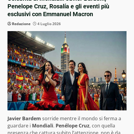
Penelope Cruz, Rosalía e gli eventi più
esclusivi con Emmanuel Macron
Redazione
4 Luglio 2026
Javier Bardem
sorride mentre il mondo si ferma a
guardare i
Mondiali
.
Penélope Cruz
, con quella
presenza che cattura subito l’attenzione, non è da