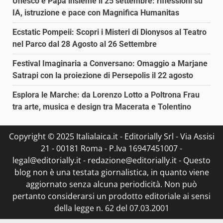
Unesco e Papa insieme il 25 settembre: riflessioni su
IA, istruzione e pace con Magnifica Humanitas
Ecstatic Pompeii: Scopri i Misteri di Dionysos al Teatro
nel Parco dal 28 Agosto al 26 Settembre
Festival Imaginaria a Conversano: Omaggio a Marjane
Satrapi con la proiezione di Persepolis il 22 agosto
Esplora le Marche: da Lorenzo Lotto a Poltrona Frau
tra arte, musica e design tra Macerata e Tolentino
Copyright © 2025 Italialaica.it - Editorially Srl - Via Assisi
21 - 00181 Roma - P.Iva 16947451007 -
legal@editorially.it - redazione@editorially.it - Questo
blog non è una testata giornalistica, in quanto viene
aggiornato senza alcuna periodicità. Non può
pertanto considerarsi un prodotto editoriale ai sensi
della legge n. 62 del 07.03.2001