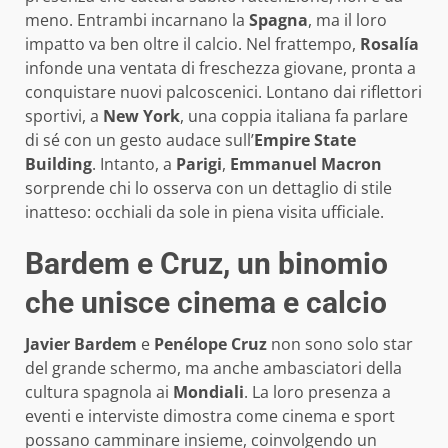
meno. Entrambi incarnano la
Spagna
, ma il loro
impatto va ben oltre il calcio. Nel frattempo,
Rosalía
infonde una ventata di freschezza giovane, pronta a
conquistare nuovi palcoscenici. Lontano dai riflettori
sportivi, a
New York
, una coppia italiana fa parlare
di sé con un gesto audace sull’
Empire State
Building
. Intanto, a
Parigi
,
Emmanuel Macron
sorprende chi lo osserva con un dettaglio di stile
inatteso: occhiali da sole in piena visita ufficiale.
Bardem e Cruz, un binomio
che unisce cinema e calcio
Javier Bardem
e
Penélope Cruz
non sono solo star
del grande schermo, ma anche ambasciatori della
cultura spagnola ai
Mondiali
. La loro presenza a
eventi e interviste dimostra come cinema e sport
possano camminare insieme, coinvolgendo un