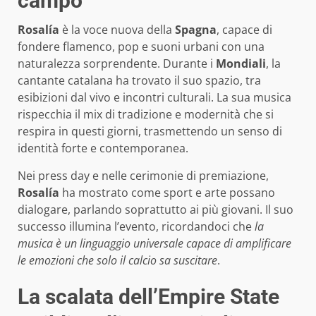
campo
Rosalía
è la voce nuova della
Spagna
, capace di
fondere flamenco, pop e suoni urbani con una
naturalezza sorprendente. Durante i
Mondiali
, la
cantante catalana ha trovato il suo spazio, tra
esibizioni dal vivo e incontri culturali. La sua musica
rispecchia il mix di tradizione e modernità che si
respira in questi giorni, trasmettendo un senso di
identità forte e contemporanea.
Nei press day e nelle cerimonie di premiazione,
Rosalía
ha mostrato come sport e arte possano
dialogare, parlando soprattutto ai più giovani. Il suo
successo illumina l’evento, ricordandoci che
la
musica è un linguaggio universale capace di amplificare
le emozioni che solo il calcio sa suscitare
.
La scalata dell’Empire State