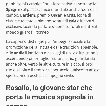
pubblico più ampio. Con il loro carisma, portano la
Spagna
sul palcoscenico mondiale anche fuori dal
campo.
Bardem
, premio
Oscar
, e
Cruz
, icona di
classe e talento, animano serate di gala e incontri
esclusivi, facendo parlare di temi culturali mentre il
mondo guarda il torneo.
La coppia si distingue per l’impegno sociale e la
promozione della lingua e delle tradizioni spagnole.
Ai
Mondiali
lanciano messaggi di unità e inclusione,
accendendo un orgoglio nazionale ma guardando
anche oltre, verso le altre culture in gioco. Il loro
ruolo va oltre il semplice spettacolo: uniscono arte e
sport con un occhio all’impegno civile.
Rosalía, la giovane star che
porta la musica spagnola in