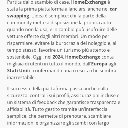
Partita dallo scambio di case,
HomeExchange
è
stata la prima piattaforma a lanciarsi anche nel
car
swapping
. L’idea è semplice: chi fa parte della
community mette a disposizione la propria auto
quando non la usa, e in cambio può usufruire delle
vetture offerte dagli altri membri. Un modo per
risparmiare, evitare la burocrazia del noleggio e, al
tempo stesso, favorire un turismo più attento e
sostenibile. Oggi, nel
2024
,
HomeExchange
conta
migliaia di utenti in tutto il mondo, dall’
Europa
agli
Stati Uniti
, confermando una crescita che sembra
inarrestabile.
Il successo della piattaforma passa anche dalla
sicurezza: controlli sui profili, assicurazioni incluse e
un sistema di feedback che garantisce trasparenza e
affidabilità. Tutto gestito tramite un’interfaccia
semplice, che permette di prenotare, scambiare
informazioni e organizzare gli scambi con largo