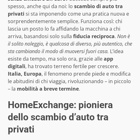
spesso, anche qui da noi: lo
scambio di auto tra
privati
si sta imponendo come una pratica nuova e
sorprendentemente semplice. Funziona così: chi
lascia un posto lo fa affidando la macchina a chi
arriva, basandosi solo sulla
fiducia reciproca
.
Non è
il solito noleggio, è qualcosa di diverso, più autentico, che
sta cambiando il modo di muoversi fuori casa.
L’idea
esiste da tempo, ma solo ora, grazie alle
app
digitali
, ha trovato terreno fertile per crescere.
Italia, Europa
, il fenomeno prende piede e modifica
le abitudini di chi viaggia, rivoluzionando – in piccolo
– la
mobilità a breve termine
.
HomeExchange: pioniera
dello scambio d’auto tra
privati