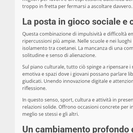
troppo in fretta per fermarsi a ascoltare davvero.
La posta in gioco sociale e c
Questa combinazione di impulsività e difficoltà e
ripercussioni più ampie. Nelle scuole e nei luoghi 
isolamento tra coetanei. La mancanza di una comu
solitudine e senso di alienazione.
Sul piano culturale, tutto ciò spinge a ripensare 
emotiva e spazi dove i giovani possano parlare l
giudicati. Unendo innovazione digitale e attenzi
riflessione.
In questo senso, sport, cultura e attività in pres
relazioni solide. Offrono occasioni concrete per 
meglio se stessi e gli altri.
Un cambiamento profondo 