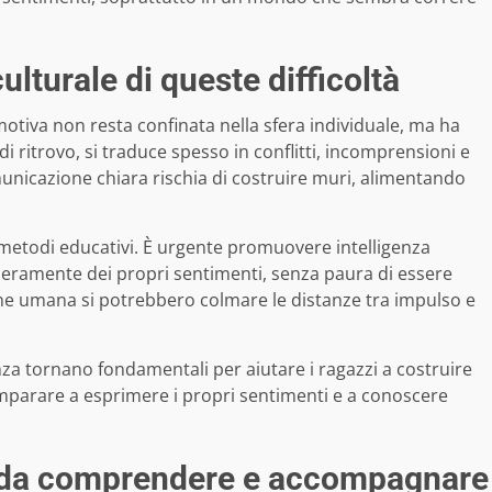
ulturale di queste difficoltà
motiva non resta confinata nella sfera individuale, ma ha
di ritrovo, si traduce spesso in conflitti, incomprensioni e
nicazione chiara rischia di costruire muri, alimentando
i metodi educativi. È urgente promuovere intelligenza
iberamente dei propri sentimenti, senza paura di essere
one umana si potrebbero colmare le distanze tra impulso e
enza tornano fondamentali per aiutare i ragazzi a costruire
imparare a esprimere i propri sentimenti e a conoscere
da comprendere e accompagnare