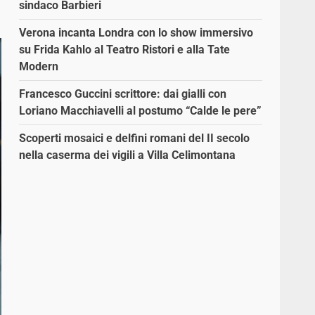
sindaco Barbieri
Verona incanta Londra con lo show immersivo
su Frida Kahlo al Teatro Ristori e alla Tate
Modern
Francesco Guccini scrittore: dai gialli con
Loriano Macchiavelli al postumo “Calde le pere”
Scoperti mosaici e delfini romani del II secolo
nella caserma dei vigili a Villa Celimontana