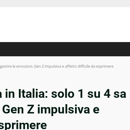
 gestire le emozioni, Gen Z impulsiva e affetto difficile da esprimere
n Italia: solo 1 su 4 sa
, Gen Z impulsiva e
 esprimere