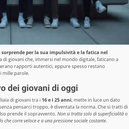
sorprende per la sua impulsività e la fatica nel
ma di giovani che, immersi nel mondo digitale, faticano a
erano rapporti autentici, eppure spesso restano
i mille parole.
ivo dei giovani di oggi
iaia di giovani tra i
16 e i 25 anni
, mette in luce un dato
senza pensarci troppo, è diventata la norma. Che si tratti di
ulso prende il sopravvento.
Non si tratta solo di superficialità o
 che corre veloce e a una pressione sociale costante.