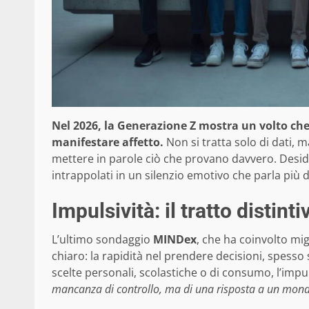
Nel 2026, la Generazione Z mostra un volto che 
manifestare affetto.
Non si tratta solo di dati, 
mettere in parole ciò che provano davvero. Desid
intrappolati in un silenzio emotivo che parla più d
Impulsività: il tratto distint
L’ultimo sondaggio
MINDex
, che ha coinvolto migl
chiaro: la rapidità nel prendere decisioni, spesso 
scelte personali, scolastiche o di consumo, l’imp
mancanza di controllo, ma di una risposta a un mondo