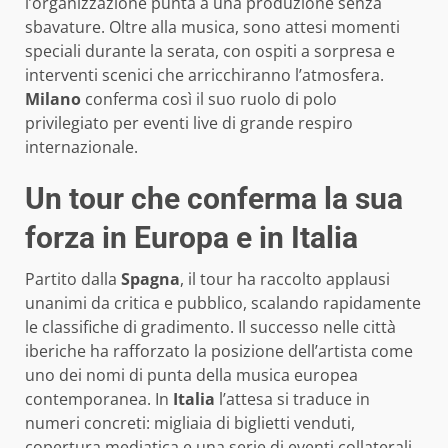
l’organizzazione punta a una produzione senza
sbavature. Oltre alla musica, sono attesi momenti
speciali durante la serata, con ospiti a sorpresa e
interventi scenici che arricchiranno l’atmosfera.
Milano
conferma così il suo ruolo di polo
privilegiato per eventi live di grande respiro
internazionale.
Un tour che conferma la sua
forza in Europa e in Italia
Partito dalla
Spagna
, il tour ha raccolto applausi
unanimi da critica e pubblico, scalando rapidamente
le classifiche di gradimento. Il successo nelle città
iberiche ha rafforzato la posizione dell’artista come
uno dei nomi di punta della musica europea
contemporanea. In
Italia
l’attesa si traduce in
numeri concreti: migliaia di biglietti venduti,
copertura mediatica e una serie di eventi collaterali