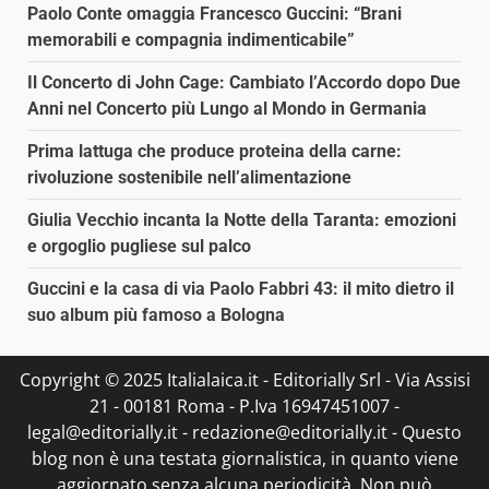
Paolo Conte omaggia Francesco Guccini: “Brani
memorabili e compagnia indimenticabile”
Il Concerto di John Cage: Cambiato l’Accordo dopo Due
Anni nel Concerto più Lungo al Mondo in Germania
Prima lattuga che produce proteina della carne:
rivoluzione sostenibile nell’alimentazione
Giulia Vecchio incanta la Notte della Taranta: emozioni
e orgoglio pugliese sul palco
Guccini e la casa di via Paolo Fabbri 43: il mito dietro il
suo album più famoso a Bologna
Copyright © 2025 Italialaica.it - Editorially Srl - Via Assisi
21 - 00181 Roma - P.Iva 16947451007 -
legal@editorially.it - redazione@editorially.it - Questo
blog non è una testata giornalistica, in quanto viene
aggiornato senza alcuna periodicità. Non può