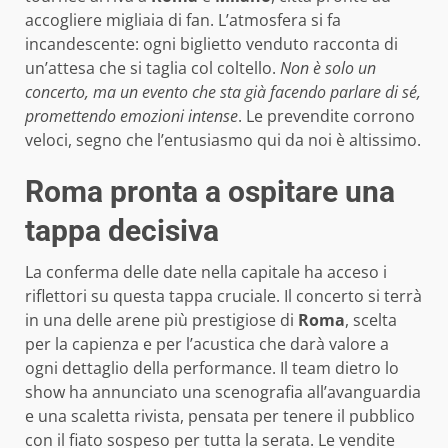
accogliere migliaia di fan. L’atmosfera si fa
incandescente: ogni biglietto venduto racconta di
un’attesa che si taglia col coltello.
Non è solo un
concerto, ma un evento che sta già facendo parlare di sé,
promettendo emozioni intense
. Le prevendite corrono
veloci, segno che l’entusiasmo qui da noi è altissimo.
Roma pronta a ospitare una
tappa decisiva
La conferma delle date nella capitale ha acceso i
riflettori su questa tappa cruciale. Il concerto si terrà
in una delle arene più prestigiose di
Roma
, scelta
per la capienza e per l’acustica che darà valore a
ogni dettaglio della performance. Il team dietro lo
show ha annunciato una scenografia all’avanguardia
e una scaletta rivista, pensata per tenere il pubblico
con il fiato sospeso per tutta la serata. Le vendite