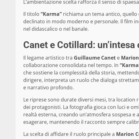
L’ambientazione scelta rafforza il senso di spaesa
Il titolo
“Karma”
richiama un tema antico, quello d
declinato in modo moderno e personale. Il film in
nel didascalico o nel banale.
Canet e Cotillard: un’intesa
Il legame artistico tra
Guillaume Canet
e
Marion 
collaborazione consolidata nel tempo. In
“Karma
che sostiene la complessità della storia, mettendo
dirigere, interpreta un ruolo che dialoga stretta
e narrativo profondo.
Le riprese sono durate diversi mesi, tra location r
dei protagonisti. La fotografia gioca con luci e o
realtà esterna, creando un’atmosfera sospesa e a t
esagerare, mantenendo il racconto sempre calibr
La scelta di affidare il ruolo principale a
Marion Co