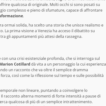
ffrire qualcosa di originale. Molti occhi si sono posati su
ggio complesso e pieno di sfumature, capace di affrontare
sformazione
.
era ormai solida, ha scelto una storia che unisce realismo e
 La prima visione a Venezia ha acceso il dibattito su
tra gli appuntamenti più attesi della rassegna.
con una crisi esistenziale profonda, che si interroga sul
Marion Cotillard
dà vita a un personaggio la cui esperienza
eando un racconto che va oltre il semplice dramma
orza, così come la riflessione sul tempo e sulle possibilità
temporale non lineare, puntando a coinvolgere lo
. Il racconto alterna momenti di forte intensità a pause di
 cerca qualcosa di più di un semplice intrattenimento.