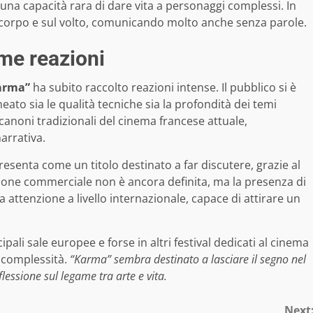
una capacità rara di dare vita a personaggi complessi. In
sul corpo e sul volto, comunicando molto anche senza parole.
ime reazioni
arma”
ha subito raccolto reazioni intense. Il pubblico si è
eato sia le qualità tecniche sia la profondità dei temi
 canoni tradizionali del cinema francese attuale,
arrativa.
resenta come un titolo destinato a far discutere, grazie al
buzione commerciale non è ancora definita, ma la presenza di
 attenzione a livello internazionale, capace di attirare un
pali sale europee e forse in altri festival dedicati al cinema
 complessità.
“Karma” sembra destinato a lasciare il segno nel
flessione sul legame tra arte e vita.
Next