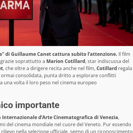
” di Guillaume Canet cattura subito l’attenzione.
Il film
 grazie soprattutto a
Marion Cotillard
, star indiscussa del
et
, che oltre a dirigere recita anche nel film,
Cotillard
regala
ormai consolidata, punta dritto a esplorare conflitti
a una volta il loro peso nel cinema europeo
ico importante
 Internazionale d’Arte Cinematografica di Venezia
,
i del cinema mondiale nel cuore del Veneto. Pur essendo
 rilievo nella selezione ufficiale, segno di un riconoscimento