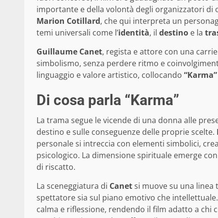
importante e della volontà degli organizzatori di o
Marion Cotillard
, che qui interpreta un persona
temi universali come l’
identità
, il
destino
e la
tra
Guillaume Canet
, regista e attore con una carri
simbolismo, senza perdere ritmo e coinvolgimento.
linguaggio e valore artistico, collocando
“Karma”
Di cosa parla “Karma”
La trama segue le vicende di una donna alle prese 
destino e sulle conseguenze delle proprie scelte.
personale si intreccia con elementi simbolici, cr
psicologico. La dimensione spirituale emerge con f
di riscatto.
La sceneggiatura di
Canet
si muove su una linea 
spettatore sia sul piano emotivo che intellettuale
calma e riflessione, rendendo il film adatto a chi