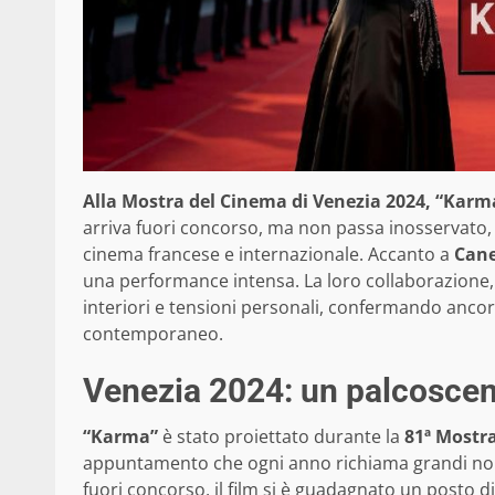
Alla Mostra del Cinema di Venezia 2024, “Karma
arriva fuori concorso, ma non passa inosservato,
cinema francese e internazionale. Accanto a
Can
una performance intensa. La loro collaborazione, 
interiori e tensioni personali, confermando ancor
contemporaneo.
Venezia 2024: un palcoscen
“Karma”
è stato proiettato durante la
81ª Mostra
appuntamento che ogni anno richiama grandi nom
fuori concorso, il film si è guadagnato un posto di