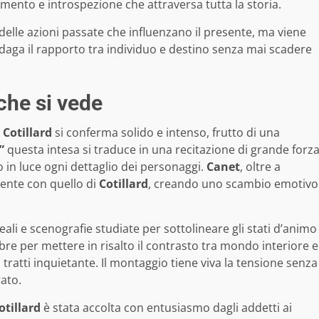
mento e introspezione che attraversa tutta la storia.
elle azioni passate che influenzano il presente, ma viene
daga il rapporto tra individuo e destino senza mai scadere
 che si vede
Cotillard
si conferma solido e intenso, frutto di una
”
questa intesa si traduce in una recitazione di grande forz
 in luce ogni dettaglio dei personaggi.
Canet
, oltre a
mente con quello di
Cotillard
, creando uno scambio emotivo
eali e scenografie studiate per sottolineare gli stati d’animo
mbre per mettere in risalto il contrasto tra mondo interiore e
ratti inquietante. Il montaggio tiene viva la tensione senza
ato.
tillard
è stata accolta con entusiasmo dagli addetti ai