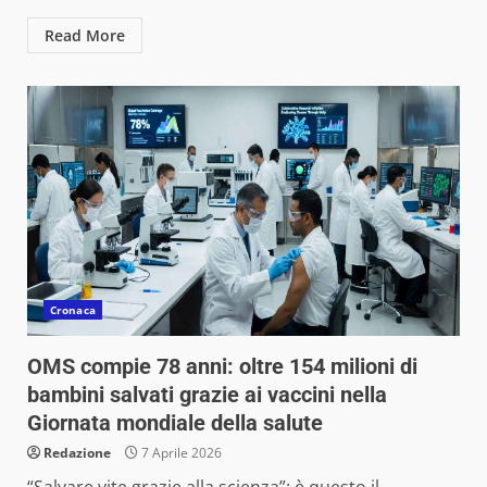
Read More
Cronaca
OMS compie 78 anni: oltre 154 milioni di
bambini salvati grazie ai vaccini nella
Giornata mondiale della salute
Redazione
7 Aprile 2026
“Salvare vite grazie alla scienza”: è questo il