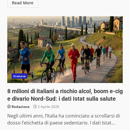
Read More
Cronaca
8 milioni di italiani a rischio alcol, boom e-cig
e divario Nord-Sud: i dati Istat sulla salute
Redazione
2 Aprile 2026
Negli ultimi anni, l’Italia ha cominciato a scrollarsi di
dosso l’etichetta di paese sedentario. I dati Istat...