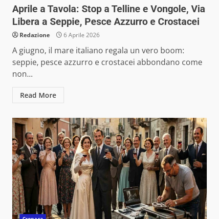
Aprile a Tavola: Stop a Telline e Vongole, Via
Libera a Seppie, Pesce Azzurro e Crostacei
Redazione
6 Aprile 2026
A giugno, il mare italiano regala un vero boom:
seppie, pesce azzurro e crostacei abbondano come
non...
Read More
Cronaca