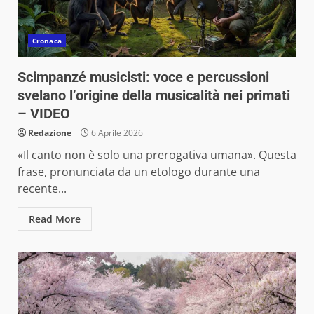
Cronaca
Scimpanzé musicisti: voce e percussioni
svelano l’origine della musicalità nei primati
– VIDEO
Redazione
6 Aprile 2026
«Il canto non è solo una prerogativa umana». Questa
frase, pronunciata da un etologo durante una
recente...
Read More