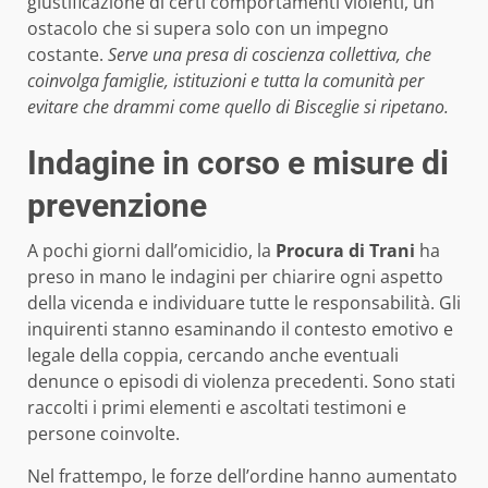
giustificazione di certi comportamenti violenti, un
ostacolo che si supera solo con un impegno
costante.
Serve una presa di coscienza collettiva, che
coinvolga famiglie, istituzioni e tutta la comunità per
evitare che drammi come quello di Bisceglie si ripetano.
Indagine in corso e misure di
prevenzione
A pochi giorni dall’omicidio, la
Procura di Trani
ha
preso in mano le indagini per chiarire ogni aspetto
della vicenda e individuare tutte le responsabilità. Gli
inquirenti stanno esaminando il contesto emotivo e
legale della coppia, cercando anche eventuali
denunce o episodi di violenza precedenti. Sono stati
raccolti i primi elementi e ascoltati testimoni e
persone coinvolte.
Nel frattempo, le forze dell’ordine hanno aumentato