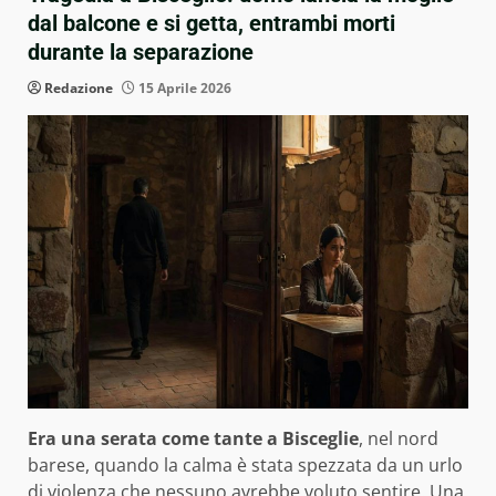
dal balcone e si getta, entrambi morti
durante la separazione
Redazione
15 Aprile 2026
Era una serata come tante a Bisceglie
, nel nord
barese, quando la calma è stata spezzata da un urlo
di violenza che nessuno avrebbe voluto sentire. Una