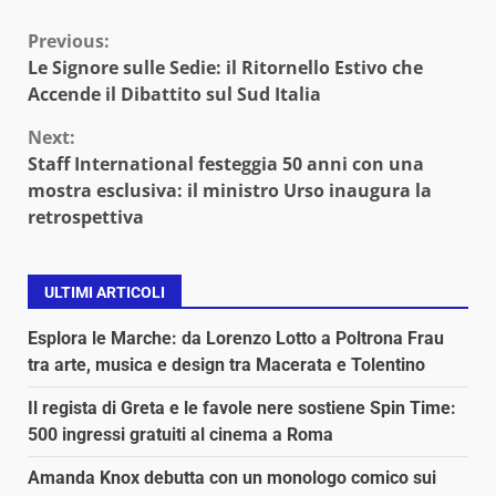
Continue
Previous:
Le Signore sulle Sedie: il Ritornello Estivo che
Reading
Accende il Dibattito sul Sud Italia
Next:
Staff International festeggia 50 anni con una
mostra esclusiva: il ministro Urso inaugura la
retrospettiva
ULTIMI ARTICOLI
Esplora le Marche: da Lorenzo Lotto a Poltrona Frau
tra arte, musica e design tra Macerata e Tolentino
Il regista di Greta e le favole nere sostiene Spin Time:
500 ingressi gratuiti al cinema a Roma
Amanda Knox debutta con un monologo comico sui