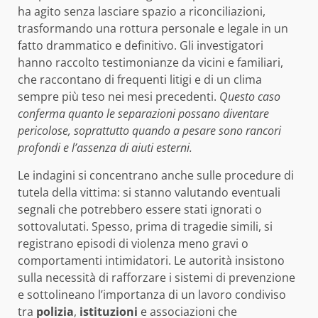
ha agito senza lasciare spazio a riconciliazioni,
trasformando una rottura personale e legale in un
fatto drammatico e definitivo. Gli investigatori
hanno raccolto testimonianze da vicini e familiari,
che raccontano di frequenti litigi e di un clima
sempre più teso nei mesi precedenti.
Questo caso
conferma quanto le separazioni possano diventare
pericolose, soprattutto quando a pesare sono rancori
profondi e l’assenza di aiuti esterni.
Le indagini si concentrano anche sulle procedure di
tutela della vittima: si stanno valutando eventuali
segnali che potrebbero essere stati ignorati o
sottovalutati. Spesso, prima di tragedie simili, si
registrano episodi di violenza meno gravi o
comportamenti intimidatori. Le autorità insistono
sulla necessità di rafforzare i sistemi di prevenzione
e sottolineano l’importanza di un lavoro condiviso
tra
polizia
,
istituzioni
e associazioni che