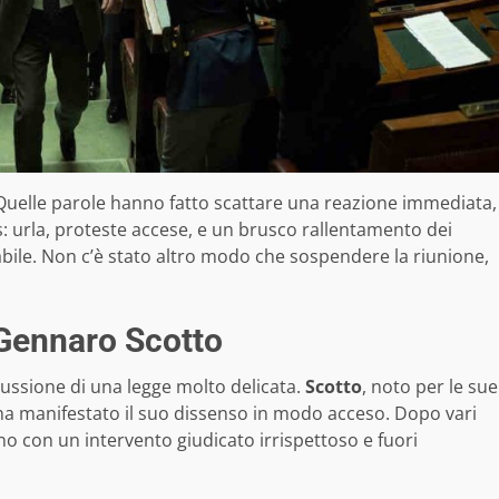
 Quelle parole hanno fatto scattare una reazione immediata,
os: urla, proteste accese, e un brusco rallentamento dei
irabile. Non c’è stato altro modo che sospendere la riunione,
i Gennaro Scotto
cussione di una legge molto delicata.
Scotto
, noto per le sue
 ha manifestato il suo dissenso in modo acceso. Dopo vari
ono con un intervento giudicato irrispettoso e fuori