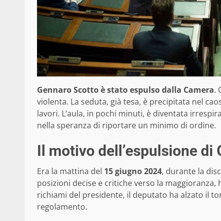
Gennaro Scotto è stato espulso dalla Camera
.
violenta. La seduta, già tesa, è precipitata nel ca
lavori. L’aula, in pochi minuti, è diventata irresp
nella speranza di riportare un minimo di ordine.
Il motivo dell’espulsione d
Era la mattina del
15 giugno 2024
, durante la dis
posizioni decise e critiche verso la maggioranza,
richiami del presidente, il deputato ha alzato il t
regolamento.