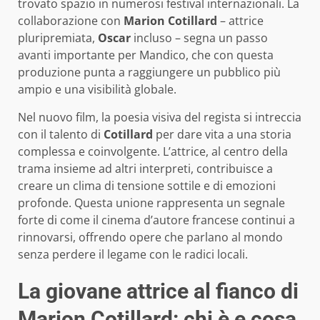
trovato spazio in numerosi festival internazionali. La
collaborazione con
Marion Cotillard
– attrice
pluripremiata,
Oscar
incluso – segna un passo
avanti importante per Mandico, che con questa
produzione punta a raggiungere un pubblico più
ampio e una visibilità globale.
Nel nuovo film, la poesia visiva del regista si intreccia
con il talento di
Cotillard
per dare vita a una storia
complessa e coinvolgente. L’attrice, al centro della
trama insieme ad altri interpreti, contribuisce a
creare un clima di tensione sottile e di emozioni
profonde. Questa unione rappresenta un segnale
forte di come il cinema d’autore francese continui a
rinnovarsi, offrendo opere che parlano al mondo
senza perdere il legame con le radici locali.
La giovane attrice al fianco di
Marion Cotillard: chi è e cosa