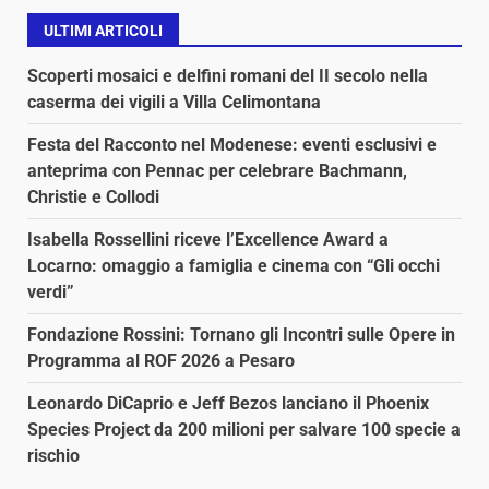
ULTIMI ARTICOLI
Scoperti mosaici e delfini romani del II secolo nella
caserma dei vigili a Villa Celimontana
Festa del Racconto nel Modenese: eventi esclusivi e
anteprima con Pennac per celebrare Bachmann,
Christie e Collodi
Isabella Rossellini riceve l’Excellence Award a
Locarno: omaggio a famiglia e cinema con “Gli occhi
verdi”
Fondazione Rossini: Tornano gli Incontri sulle Opere in
Programma al ROF 2026 a Pesaro
Leonardo DiCaprio e Jeff Bezos lanciano il Phoenix
Species Project da 200 milioni per salvare 100 specie a
rischio