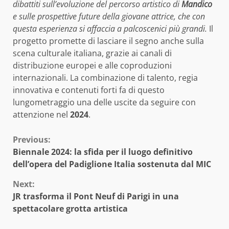
dibattiti sull’evoluzione del percorso artistico di
Mandico
e sulle prospettive future della giovane attrice, che con
questa esperienza si affaccia a palcoscenici più grandi.
Il
progetto promette di lasciare il segno anche sulla
scena culturale italiana, grazie ai canali di
distribuzione europei e alle coproduzioni
internazionali. La combinazione di talento, regia
innovativa e contenuti forti fa di questo
lungometraggio una delle uscite da seguire con
attenzione nel
2024
.
Continue
Previous:
Biennale 2024: la sfida per il luogo definitivo
Reading
dell’opera del Padiglione Italia sostenuta dal MIC
Next:
JR trasforma il Pont Neuf di Parigi in una
spettacolare grotta artistica