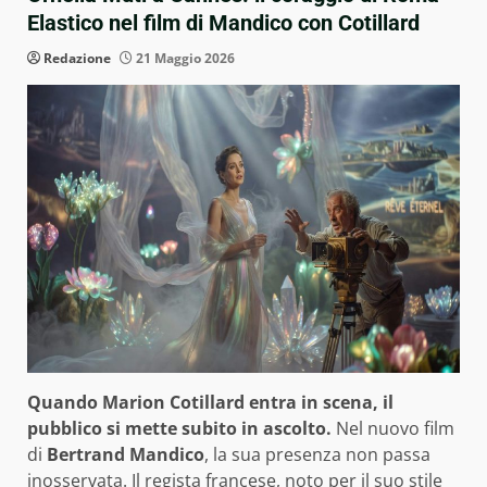
Elastico nel film di Mandico con Cotillard
Redazione
21 Maggio 2026
Quando Marion Cotillard entra in scena, il
pubblico si mette subito in ascolto.
Nel nuovo film
di
Bertrand Mandico
, la sua presenza non passa
inosservata. Il regista francese, noto per il suo stile