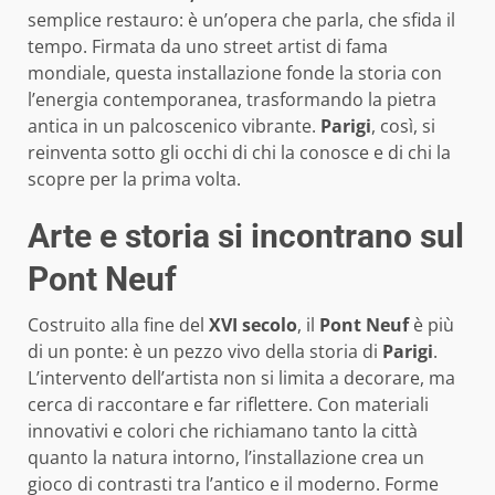
semplice restauro: è un’opera che parla, che sfida il
tempo. Firmata da uno street artist di fama
mondiale, questa installazione fonde la storia con
l’energia contemporanea, trasformando la pietra
antica in un palcoscenico vibrante.
Parigi
, così, si
reinventa sotto gli occhi di chi la conosce e di chi la
scopre per la prima volta.
Arte e storia si incontrano sul
Pont Neuf
Costruito alla fine del
XVI secolo
, il
Pont Neuf
è più
di un ponte: è un pezzo vivo della storia di
Parigi
.
L’intervento dell’artista non si limita a decorare, ma
cerca di raccontare e far riflettere. Con materiali
innovativi e colori che richiamano tanto la città
quanto la natura intorno, l’installazione crea un
gioco di contrasti tra l’antico e il moderno. Forme