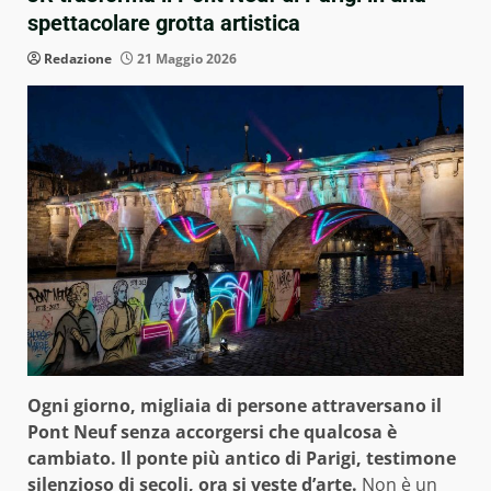
spettacolare grotta artistica
Redazione
21 Maggio 2026
Ogni giorno, migliaia di persone attraversano il
Pont Neuf senza accorgersi che qualcosa è
cambiato. Il ponte più antico di Parigi, testimone
silenzioso di secoli, ora si veste d’arte.
Non è un