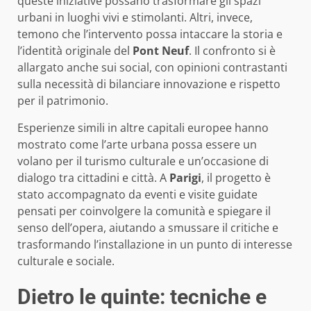
queste iniziative possano trasformare gli spazi
urbani in luoghi vivi e stimolanti. Altri, invece,
temono che l’intervento possa intaccare la storia e
l’identità originale del
Pont Neuf
. Il confronto si è
allargato anche sui social, con opinioni contrastanti
sulla necessità di bilanciare innovazione e rispetto
per il patrimonio.
Esperienze simili in altre capitali europee hanno
mostrato come l’arte urbana possa essere un
volano per il turismo culturale e un’occasione di
dialogo tra cittadini e città. A
Parigi
, il progetto è
stato accompagnato da eventi e visite guidate
pensati per coinvolgere la comunità e spiegare il
senso dell’opera, aiutando a smussare il critiche e
trasformando l’installazione in un punto di interesse
culturale e sociale.
Dietro le quinte: tecniche e