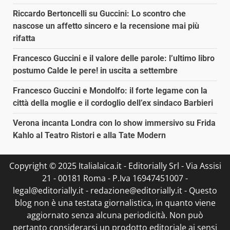
Riccardo Bertoncelli su Guccini: Lo scontro che
nascose un affetto sincero e la recensione mai più
rifatta
Francesco Guccini e il valore delle parole: l’ultimo libro
postumo Calde le pere! in uscita a settembre
Francesco Guccini e Mondolfo: il forte legame con la
città della moglie e il cordoglio dell’ex sindaco Barbieri
Verona incanta Londra con lo show immersivo su Frida
Kahlo al Teatro Ristori e alla Tate Modern
Copyright © 2025 Italialaica.it - Editorially Srl - Via Assisi
21 - 00181 Roma - P.Iva 16947451007 -
legal@editorially.it - redazione@editorially.it - Questo
blog non è una testata giornalistica, in quanto viene
aggiornato senza alcuna periodicità. Non può
pertanto considerarsi un prodotto editoriale ai sensi