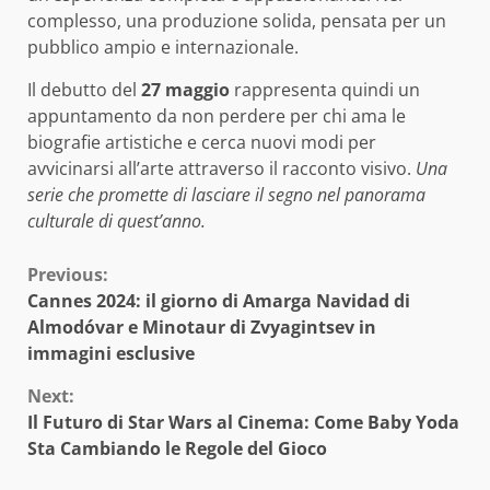
complesso, una produzione solida, pensata per un
pubblico ampio e internazionale.
Il debutto del
27 maggio
rappresenta quindi un
appuntamento da non perdere per chi ama le
biografie artistiche e cerca nuovi modi per
avvicinarsi all’arte attraverso il racconto visivo.
Una
serie che promette di lasciare il segno nel panorama
culturale di quest’anno.
Continue
Previous:
Cannes 2024: il giorno di Amarga Navidad di
Reading
Almodóvar e Minotaur di Zvyagintsev in
immagini esclusive
Next:
Il Futuro di Star Wars al Cinema: Come Baby Yoda
Sta Cambiando le Regole del Gioco