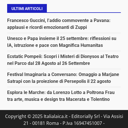
ULTIMI ARTICOLI
Francesco Guccini, l’addio commovente a Pavana:
applausi e ricordi emozionanti di Zuppi
Unesco e Papa insieme il 25 settembre: riflessioni su
IA, istruzione e pace con Magnifica Humanitas
Ecstatic Pompeii: Scopri i Misteri di Dionysos al Teatro
nel Parco dal 28 Agosto al 26 Settembre
Festival Imaginaria a Conversano: Omaggio a Marjane
Satrapi con la proiezione di Persepolis il 22 agosto
Esplora le Marche: da Lorenzo Lotto a Poltrona Frau
tra arte, musica e design tra Macerata e Tolentino
Copyright © 2025 Italialaica.it - Editorially Srl - Via Assisi
21 - 00181 Roma - P.Iva 16947451007 -