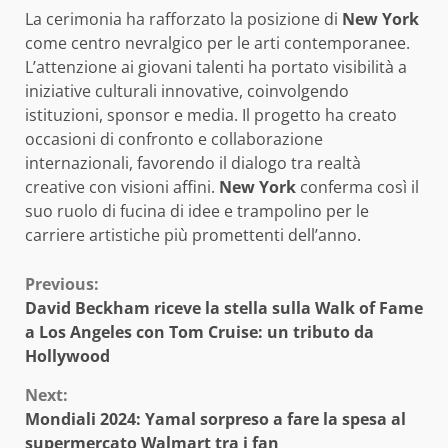
La cerimonia ha rafforzato la posizione di
New York
come centro nevralgico per le arti contemporanee.
L’attenzione ai giovani talenti ha portato visibilità a
iniziative culturali innovative, coinvolgendo
istituzioni, sponsor e media. Il progetto ha creato
occasioni di confronto e collaborazione
internazionali, favorendo il dialogo tra realtà
creative con visioni affini.
New York
conferma così il
suo ruolo di fucina di idee e trampolino per le
carriere artistiche più promettenti dell’anno.
Continue
Previous:
David Beckham riceve la stella sulla Walk of Fame
Reading
a Los Angeles con Tom Cruise: un tributo da
Hollywood
Next:
Mondiali 2024: Yamal sorpreso a fare la spesa al
supermercato Walmart tra i fan