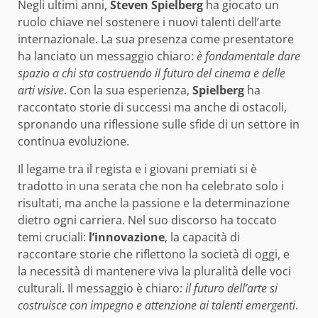
Negli ultimi anni,
Steven Spielberg
ha giocato un
ruolo chiave nel sostenere i nuovi talenti dell’arte
internazionale. La sua presenza come presentatore
ha lanciato un messaggio chiaro:
è fondamentale dare
spazio a chi sta costruendo il futuro del cinema e delle
arti visive
. Con la sua esperienza,
Spielberg
ha
raccontato storie di successi ma anche di ostacoli,
spronando una riflessione sulle sfide di un settore in
continua evoluzione.
Il legame tra il regista e i giovani premiati si è
tradotto in una serata che non ha celebrato solo i
risultati, ma anche la passione e la determinazione
dietro ogni carriera. Nel suo discorso ha toccato
temi cruciali:
l’innovazione
, la capacità di
raccontare storie che riflettono la società di oggi, e
la necessità di mantenere viva la pluralità delle voci
culturali. Il messaggio è chiaro:
il futuro dell’arte si
costruisce con impegno e attenzione ai talenti emergenti
.