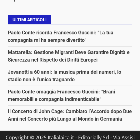
ULTIMI ARTICOLI
Paolo Conte ricorda Francesco Guccini: “La tua
compagnia mi ha sempre divertito”
Mattarella: Gestione Migranti Deve Garantire Dignità e
Sicurezza nel Rispetto dei Diritti Europei
Jovanotti a 60 anni: la musica prima dei numeri, lo
stadio non è l’unico traguardo
Paolo Conte omaggia Francesco Guccini: “Brani
memorabili e compagnia indimenticabile”
Il Concerto di John Cage: Cambiato l’Accordo dopo Due
Anni nel Concerto più Lungo al Mondo in Germania
Copyright © 2025 Italialaica.it - Editorially Srl - Via Assisi