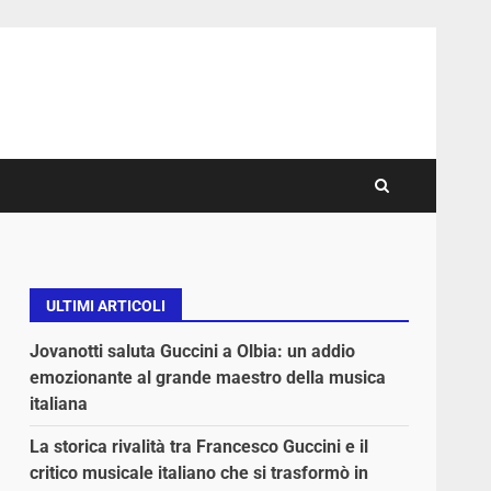
ULTIMI ARTICOLI
Jovanotti saluta Guccini a Olbia: un addio
emozionante al grande maestro della musica
i
italiana
La storica rivalità tra Francesco Guccini e il
critico musicale italiano che si trasformò in