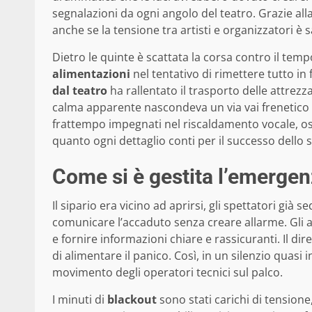
segnalazioni da ogni angolo del teatro. Grazie alla
anche se la tensione tra artisti e organizzatori è sal
Dietro le quinte è scattata la corsa contro il temp
alimentazioni
nel tentativo di rimettere tutto in
dal teatro
ha rallentato il trasporto delle attrezz
calma apparente nascondeva un via vai frenetico di
frattempo impegnati nel riscaldamento vocale, os
quanto ogni dettaglio conti per il successo dello 
Come si è gestita l’emergen
Il sipario era vicino ad aprirsi, gli spettatori già
comunicare l’accaduto senza creare allarme. Gli 
e fornire informazioni chiare e rassicuranti. Il d
di alimentare il panico. Così, in un silenzio quasi 
movimento degli operatori tecnici sul palco.
I minuti di
blackout
sono stati carichi di tensione