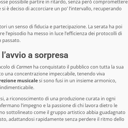
fosse possibile partire in ritardo, senza però compromettere
ine si è deciso di accorciare un po’ l’intervallo, recuperando
ori un senso di fiducia e partecipazione. La serata ha poi
re l’episodio ha messo in luce l’efficienza dei protocolli di
n passato.
l’avvio a sorpresa
tacolo di
Carmen
ha conquistato il pubblico con tutta la sua
uto una concentrazione impeccabile, tenendo viva
irezione musicale
si sono fusi in un insieme armonico,
 indimenticabile.
rosi, a riconoscimento di una produzione curata in ogni
fermano l’impegno e la passione di chi lavora dietro le
 hanno sottolineato come il gruppo artistico abbia guadagnato
sto, adattandosi rapidamente senza perdere il ritmo dello