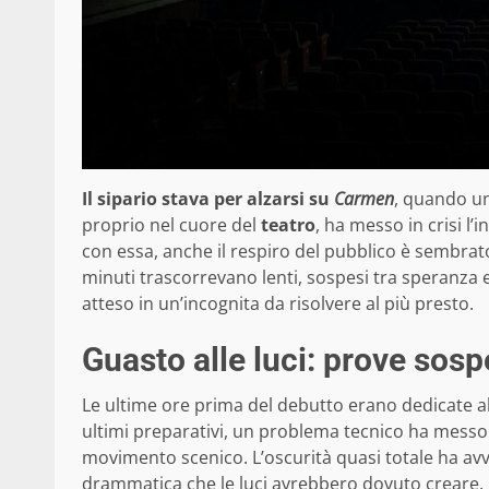
Il sipario stava per alzarsi su
Carmen
, quando un
proprio nel cuore del
teatro
, ha messo in crisi l’
con essa, anche il respiro del pubblico è sembrato
minuti trascorrevano lenti, sospesi tra speranz
atteso in un’incognita da risolvere al più presto.
Guasto alle luci: prove sosp
Le ultime ore prima del debutto erano dedicate alle
ultimi preparativi, un problema tecnico ha messo 
movimento scenico. L’oscurità quasi totale ha avv
drammatica che le luci avrebbero dovuto creare. I