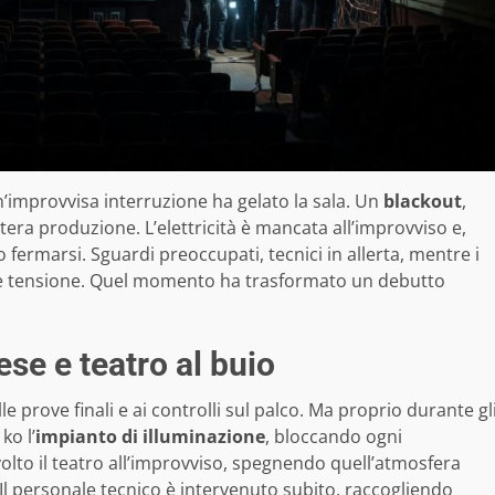
’improvvisa interruzione ha gelato la sala. Un
blackout
,
intera produzione. L’elettricità è mancata all’improvviso e,
 fermarsi. Sguardi preoccupati, tecnici in allerta, mentre i
a e tensione. Quel momento ha trasformato un debutto
ese e teatro al buio
 prove finali e ai controlli sul palco. Ma proprio durante gl
ko l’
impianto di illuminazione
, bloccando ogni
olto il teatro all’improvviso, spegnendo quell’atmosfera
l personale tecnico è intervenuto subito, raccogliendo