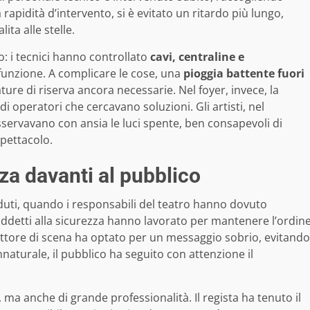
 rapidità d’intervento, si è evitato un ritardo più lungo,
ita alle stelle.
o: i tecnici hanno controllato
cavi, centraline e
 funzione. A complicare le cose, una
pioggia battente fuori
ature di riserva ancora necessarie. Nel foyer, invece, la
 operatori che cercavano soluzioni. Gli artisti, nel
servavano con ansia le luci spente, ben consapevoli di
spettacolo.
za davanti al pubblico
 seduti, quando i responsabili del teatro hanno dovuto
addetti alla sicurezza hanno lavorato per mantenere l’ordin
irettore di scena ha optato per un messaggio sobrio, evitando
innaturale, il pubblico ha seguito con attenzione il
, ma anche di grande professionalità. Il regista ha tenuto il