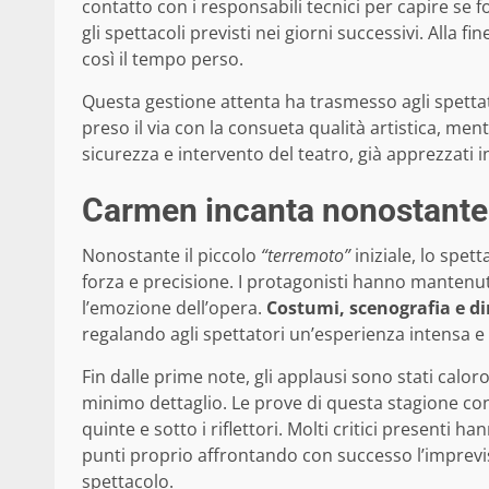
contatto con i responsabili tecnici per capire se 
gli spettacoli previsti nei giorni successivi. Alla f
così il tempo perso.
Questa gestione attenta ha trasmesso agli spettat
preso il via con la consueta qualità artistica, ment
sicurezza e intervento del teatro, già apprezzati i
Carmen incanta nonostante 
Nonostante il piccolo
“terremoto”
iniziale, lo spet
forza e precisione. I protagonisti hanno manten
l’emozione dell’opera.
Costumi, scenografia e d
regalando agli spettatori un’esperienza intensa e
Fin dalle prime note, gli applausi sono stati calo
minimo dettaglio. Le prove di questa stagione con
quinte e sotto i riflettori. Molti critici presenti
punti proprio affrontando con successo l’imprevi
spettacolo.