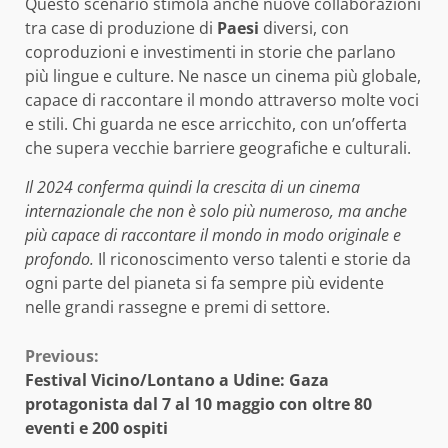
Questo scenario stimola anche nuove collaborazioni
tra case di produzione di
Paesi
diversi, con
coproduzioni e investimenti in storie che parlano
più lingue e culture. Ne nasce un cinema più globale,
capace di raccontare il mondo attraverso molte voci
e stili. Chi guarda ne esce arricchito, con un’offerta
che supera vecchie barriere geografiche e culturali.
Il 2024 conferma quindi la crescita di un cinema
internazionale che non è solo più numeroso, ma anche
più capace di raccontare il mondo in modo originale e
profondo.
Il riconoscimento verso talenti e storie da
ogni parte del pianeta si fa sempre più evidente
nelle grandi rassegne e premi di settore.
Continue
Previous:
Festival Vicino/Lontano a Udine: Gaza
Reading
protagonista dal 7 al 10 maggio con oltre 80
eventi e 200 ospiti