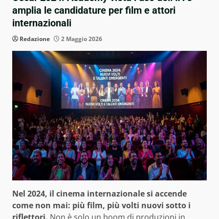
amplia le candidature per film e attori
internazionali
Redazione
2 Maggio 2026
Nel 2024, il cinema internazionale si accende
come non mai: più film, più volti nuovi sotto i
riflettori.
Non è solo un boom di produzioni in