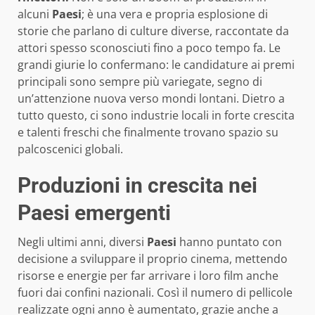
alcuni
Paesi
; è una vera e propria esplosione di
storie che parlano di culture diverse, raccontate da
attori spesso sconosciuti fino a poco tempo fa. Le
grandi giurie lo confermano: le candidature ai premi
principali sono sempre più variegate, segno di
un’attenzione nuova verso mondi lontani. Dietro a
tutto questo, ci sono industrie locali in forte crescita
e talenti freschi che finalmente trovano spazio su
palcoscenici globali.
Produzioni in crescita nei
Paesi emergenti
Negli ultimi anni, diversi
Paesi
hanno puntato con
decisione a sviluppare il proprio cinema, mettendo
risorse e energie per far arrivare i loro film anche
fuori dai confini nazionali. Così il numero di pellicole
realizzate ogni anno è aumentato, grazie anche a