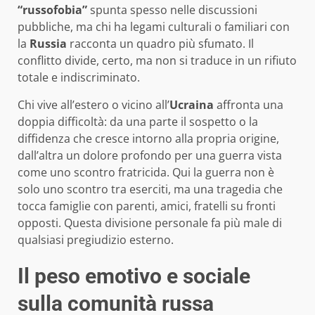
“russofobia”
spunta spesso nelle discussioni
pubbliche, ma chi ha legami culturali o familiari con
la
Russia
racconta un quadro più sfumato. Il
conflitto divide, certo, ma non si traduce in un rifiuto
totale e indiscriminato.
Chi vive all’estero o vicino all’
Ucraina
affronta una
doppia difficoltà: da una parte il sospetto o la
diffidenza che cresce intorno alla propria origine,
dall’altra un dolore profondo per una guerra vista
come uno scontro fratricida. Qui la guerra non è
solo uno scontro tra eserciti, ma una tragedia che
tocca famiglie con parenti, amici, fratelli su fronti
opposti. Questa divisione personale fa più male di
qualsiasi pregiudizio esterno.
Il peso emotivo e sociale
sulla comunità russa