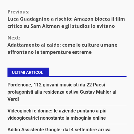
Continue
Previous:
Luca Guadagnino a rischio: Amazon blocca il film
Reading
critico su Sam Altman e gli studios lo evitano
Next:
Adattamento al caldo: come le culture umane
affrontano le temperature estreme
ULTIMI ARTICOLI
Pordenone, 112 giovani musicisti da 22 Paesi
protagonisti alla residenza estiva Gustav Mahler al
Verdi
Videogiochi e donne: le aziende puntano a più
videogiocatrici nonostante la misoginia online
Addio Assistente Google: dal 4 settembre arriva