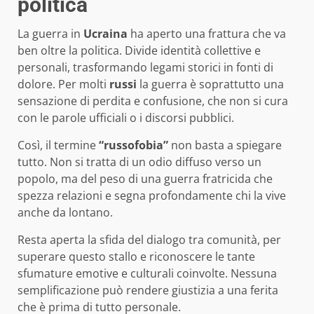
politica
La guerra in
Ucraina
ha aperto una frattura che va
ben oltre la politica. Divide identità collettive e
personali, trasformando legami storici in fonti di
dolore. Per molti
russi
la guerra è soprattutto una
sensazione di perdita e confusione, che non si cura
con le parole ufficiali o i discorsi pubblici.
Così, il termine
“russofobia”
non basta a spiegare
tutto. Non si tratta di un odio diffuso verso un
popolo, ma del peso di una guerra fratricida che
spezza relazioni e segna profondamente chi la vive
anche da lontano.
Resta aperta la sfida del dialogo tra comunità, per
superare questo stallo e riconoscere le tante
sfumature emotive e culturali coinvolte. Nessuna
semplificazione può rendere giustizia a una ferita
che è prima di tutto personale.