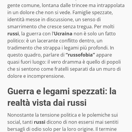
gente comune, lontana dalle trincee ma intrappolata
in un dolore che non si vede. Famiglie spezzate,
identità messe in discussione, un senso di
smarrimento che cresce senza tregua. Per molti
russi
, la guerra con l’
Ucraina
non è solo un fatto
politico: è un lacerante conflitto dentro, un
tradimento che strappa i legami più profondi. In
questo quadro, parlare di
“russofobia”
appare
quasi fuori luogo: il vero dramma è quello di popoli
che si sentono come fratelli separati da un muro di
dolore e incomprensione.
Guerra e legami spezzati: la
realtà vista dai russi
Nonostante la tensione politica e le polemiche sui
social, tanti
russi
dicono di non essersi mai sentiti
bersagli di odio solo per la loro origine. Il termine