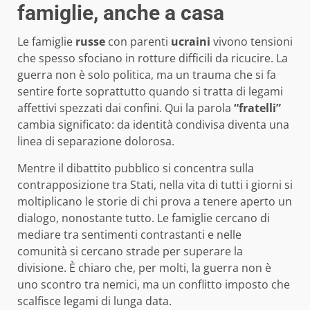
famiglie, anche a casa
Le famiglie
russe
con parenti
ucraini
vivono tensioni
che spesso sfociano in rotture difficili da ricucire. La
guerra non è solo politica, ma un trauma che si fa
sentire forte soprattutto quando si tratta di legami
affettivi spezzati dai confini. Qui la parola
“fratelli”
cambia significato: da identità condivisa diventa una
linea di separazione dolorosa.
Mentre il dibattito pubblico si concentra sulla
contrapposizione tra Stati, nella vita di tutti i giorni si
moltiplicano le storie di chi prova a tenere aperto un
dialogo, nonostante tutto. Le famiglie cercano di
mediare tra sentimenti contrastanti e nelle
comunità si cercano strade per superare la
divisione. È chiaro che, per molti, la guerra non è
uno scontro tra nemici, ma un conflitto imposto che
scalfisce legami di lunga data.