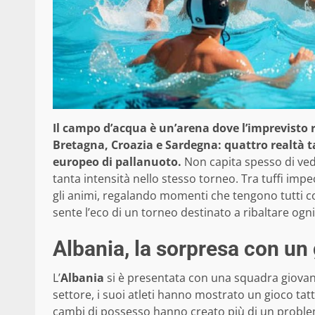
Il campo d’acqua è un’arena dove l’imprevisto 
Bretagna, Croazia e Sardegna: quattro realtà 
europeo di pallanuoto.
Non capita spesso di veder
tanta intensità nello stesso torneo. Tra tuffi im
gli animi, regalando momenti che tengono tutti col 
sente l’eco di un torneo destinato a ribaltare ogn
Albania, la sorpresa con un 
L’
Albania
si è presentata con una squadra giovan
settore, i suoi atleti hanno mostrato un gioco tatt
cambi di possesso hanno creato più di un problem