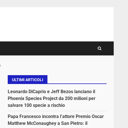
a
ULTIMI ARTICOLI
Leonardo DiCaprio e Jeff Bezos lanciano il
Phoenix Species Project da 200 milioni per
salvare 100 specie a rischio
Papa Francesco incontra l’attore Premio Oscar
Matthew McConaughey a San Pietro: il