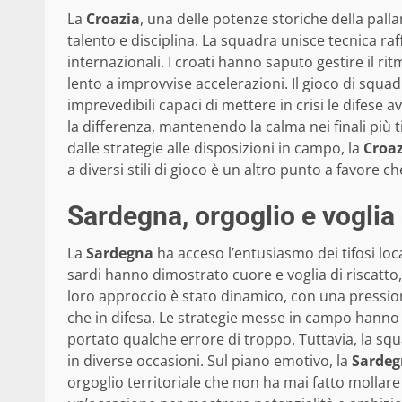
La
Croazia
, una delle potenze storiche della pal
talento e disciplina. La squadra unisce tecnica raff
internazionali. I croati hanno saputo gestire il r
lento a improvvise accelerazioni. Il gioco di squad
imprevedibili capaci di mettere in crisi le difese 
la differenza, mantenendo la calma nei finali più tir
dalle strategie alle disposizioni in campo, la
Croaz
a diversi stili di gioco è un altro punto a favore 
Sardegna, orgoglio e voglia
La
Sardegna
ha acceso l’entusiasmo dei tifosi loc
sardi hanno dimostrato cuore e voglia di riscatto, 
loro approccio è stato dinamico, con una pression
che in difesa. Le strategie messe in campo hanno
portato qualche errore di troppo. Tuttavia, la 
in diverse occasioni. Sul piano emotivo, la
Sarde
orgoglio territoriale che non ha mai fatto mollare l