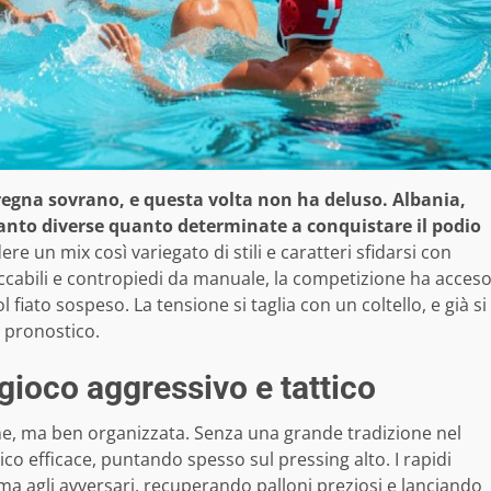
regna sovrano, e questa volta non ha deluso. Albania,
tanto diverse quanto determinate a conquistare il podio
e un mix così variegato di stili e caratteri sfidarsi con
peccabili e contropiedi da manuale, la competizione ha acces
fiato sospeso. La tensione si taglia con un coltello, e già si
i pronostico.
gioco aggressivo e tattico
e, ma ben organizzata. Senza una grande tradizione nel
ico efficace, puntando spesso sul pressing alto. I rapidi
a agli avversari, recuperando palloni preziosi e lanciando