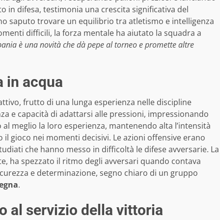
o in difesa, testimonia una crescita significativa del
o saputo trovare un equilibrio tra atletismo e intelligenza
momenti difficili, la forza mentale ha aiutato la squadra a
ania è una novità che dà pepe al torneo e promette altre
a in acqua
ivo, frutto di una lunga esperienza nelle discipline
a e capacità di adattarsi alle pressioni, impressionando
 al meglio la loro esperienza, mantenendo alta l’intensità
 il gioco nei momenti decisivi. Le azioni offensive erano
udiati che hanno messo in difficoltà le difese avversarie. La
te, ha spezzato il ritmo degli avversari quando contava
curezza e determinazione, segno chiaro di un gruppo
egna
.
 al servizio della vittoria