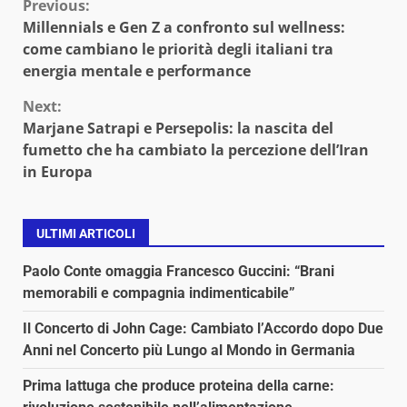
Continue
Previous:
Millennials e Gen Z a confronto sul wellness:
Reading
come cambiano le priorità degli italiani tra
energia mentale e performance
Next:
Marjane Satrapi e Persepolis: la nascita del
fumetto che ha cambiato la percezione dell’Iran
in Europa
ULTIMI ARTICOLI
Paolo Conte omaggia Francesco Guccini: “Brani
memorabili e compagnia indimenticabile”
Il Concerto di John Cage: Cambiato l’Accordo dopo Due
Anni nel Concerto più Lungo al Mondo in Germania
Prima lattuga che produce proteina della carne: