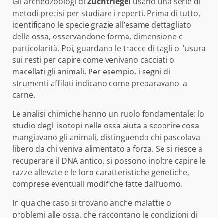
Gli archeozoologi di
Zuchtriegel
usano una serie di
metodi precisi per studiare i reperti. Prima di tutto,
identificano le specie grazie all’esame dettagliato
delle ossa, osservandone forma, dimensione e
particolarità. Poi, guardano le tracce di tagli o l’usura
sui resti per capire come venivano cacciati o
macellati gli animali. Per esempio, i segni di
strumenti affilati indicano come preparavano la
carne.
Le analisi chimiche hanno un ruolo fondamentale: lo
studio degli isotopi nelle ossa aiuta a scoprire cosa
mangiavano gli animali, distinguendo chi pascolava
libero da chi veniva alimentato a forza. Se si riesce a
recuperare il DNA antico, si possono inoltre capire le
razze allevate e le loro caratteristiche genetiche,
comprese eventuali modifiche fatte dall’uomo.
In qualche caso si trovano anche malattie o
problemi alle ossa, che raccontano le condizioni di