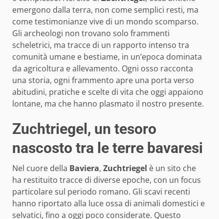
emergono dalla terra, non come semplici resti, ma
come testimonianze vive di un mondo scomparso.
Gli archeologi non trovano solo frammenti
scheletrici, ma tracce di un rapporto intenso tra
comunità umane e bestiame, in un’epoca dominata
da agricoltura e allevamento. Ogni osso racconta
una storia, ogni frammento apre una porta verso
abitudini, pratiche e scelte di vita che oggi appaiono
lontane, ma che hanno plasmato il nostro presente.
Zuchtriegel, un tesoro
nascosto tra le terre bavaresi
Nel cuore della
Baviera
,
Zuchtriegel
è un sito che
ha restituito tracce di diverse epoche, con un focus
particolare sul periodo romano. Gli scavi recenti
hanno riportato alla luce ossa di animali domestici e
selvatici, fino a oggi poco considerate. Questo