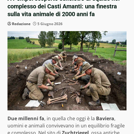
complesso dei Casti Amanti: una finestra
sulla vita animale di 2000 anni fa
Redazione
5 Giugno 2026
Due millenni fa
, in quella che oggi è la
Baviera
,
uomini e animali convivevano in un equilibrio fragile
e complesso. Nel sito di
Zuchtriegel
, ossa antiche