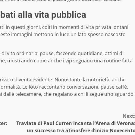
ubati alla vita pubblica
i in questi giorni, colti in momenti di vita privata lontani
ueste immagini mettono in luce un lato spesso nascosto
 di vita ordinaria: pause, faccende quotidiane, attimi di
zione, mostrando come anche i vip seguano una routine fatta
privato diventa evidente. Nonostante la notorietà, anche
ormalità. Le foto raccontano conversazioni, pause caffè,
ani dalle telecamere, che regalano a chi li segue uno sguardo
Next
ter:
Traviata di Paul Curren incanta l’Arena di Verona
un successo tra atmosfere d’inizio Novecent