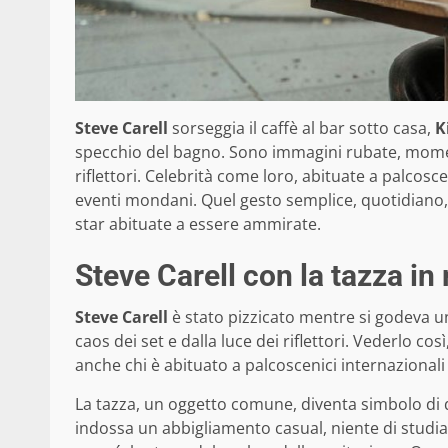
Steve Carell
sorseggia il caffè al bar sotto casa,
K
specchio del bagno. Sono immagini rubate, momen
riflettori. Celebrità come loro, abituate a palcos
eventi mondani. Quel gesto semplice, quotidiano
star abituate a essere ammirate.
Steve Carell con la tazza in
Steve Carell
è stato pizzicato mentre si godeva u
caos dei set e dalla luce dei riflettori. Vederlo
anche chi è abituato a palcoscenici internazionali
La tazza, un oggetto comune, diventa simbolo di q
indossa un abbigliamento casual, niente di stud