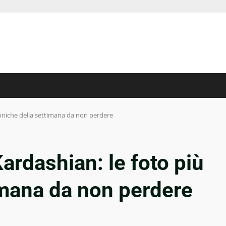
iconiche della settimana da non perdere
ardashian: le foto più
imana da non perdere