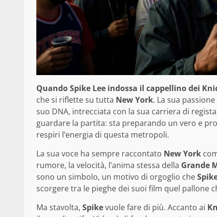
Quando Spike Lee indossa il cappellino dei Kni
che si riflette su tutta
New York
. La sua passione
suo DNA, intrecciata con la sua carriera di regista
guardare la partita: sta preparando un vero e prop
respiri l’energia di questa metropoli.
La sua voce ha sempre raccontato
New York
come
rumore, la velocità, l’anima stessa della
Grande 
sono un simbolo, un motivo di orgoglio che
Spik
scorgere tra le pieghe dei suoi film quel pallone 
Ma stavolta,
Spike
vuole fare di più. Accanto ai
Kn