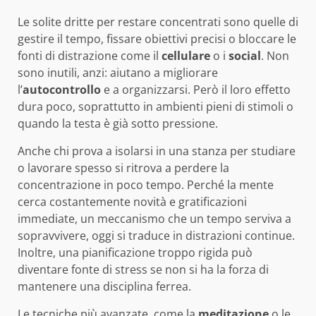
Le solite dritte per restare concentrati sono quelle di
gestire il tempo, fissare obiettivi precisi o bloccare le
fonti di distrazione come il
cellulare
o i
social
. Non
sono inutili, anzi: aiutano a migliorare
l’
autocontrollo
e a organizzarsi. Però il loro effetto
dura poco, soprattutto in ambienti pieni di stimoli o
quando la testa è già sotto pressione.
Anche chi prova a isolarsi in una stanza per studiare
o lavorare spesso si ritrova a perdere la
concentrazione in poco tempo. Perché la mente
cerca costantemente novità e gratificazioni
immediate, un meccanismo che un tempo serviva a
sopravvivere, oggi si traduce in distrazioni continue.
Inoltre, una pianificazione troppo rigida può
diventare fonte di stress se non si ha la forza di
mantenere una disciplina ferrea.
Le tecniche più avanzate, come la
meditazione
o le