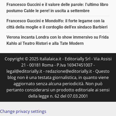
Francesco Guccini e il valore delle parole: l’ultimo libro
postumo Calde le pere! in uscita a settembre
Francesco Guccini e Mondolfo: il forte legame con la
città della moglie e il cordoglio dell’ex sindaco Barbieri
Verona incanta Londra con lo show immersivo su Frida
Kahlo al Teatro Ristori e alla Tate Modern
Copyright © 2025 Italialaica.it - Editorially Srl - Via Assisi
21 - 00181 Roma - P.Iva 16947451007 -
legal@editorially.it - redazione@editorially.it - Questo
blog non è una testata giornalistica, in quanto viene
aggiornato senza alcuna periodicità. Non può
pertanto considerarsi un prodotto editoriale ai sensi
della legge n. 62 del 07.03.2001
Change privacy settings