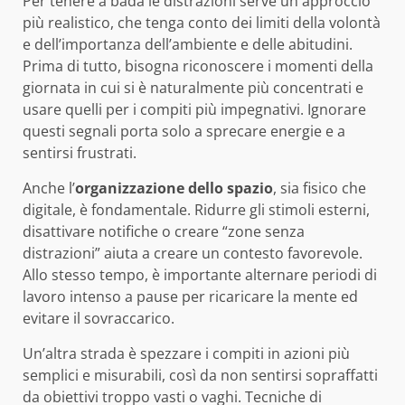
Per tenere a bada le distrazioni serve un approccio
più realistico, che tenga conto dei limiti della volontà
e dell’importanza dell’ambiente e delle abitudini.
Prima di tutto, bisogna riconoscere i momenti della
giornata in cui si è naturalmente più concentrati e
usare quelli per i compiti più impegnativi. Ignorare
questi segnali porta solo a sprecare energie e a
sentirsi frustrati.
Anche l’
organizzazione dello spazio
, sia fisico che
digitale, è fondamentale. Ridurre gli stimoli esterni,
disattivare notifiche o creare “zone senza
distrazioni” aiuta a creare un contesto favorevole.
Allo stesso tempo, è importante alternare periodi di
lavoro intenso a pause per ricaricare la mente ed
evitare il sovraccarico.
Un’altra strada è spezzare i compiti in azioni più
semplici e misurabili, così da non sentirsi sopraffatti
da obiettivi troppo vasti o vaghi. Tecniche di