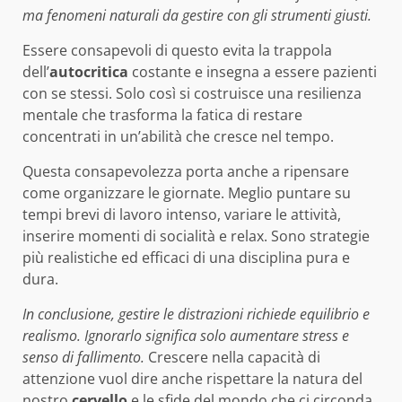
ma fenomeni naturali da gestire con gli strumenti giusti.
Essere consapevoli di questo evita la trappola
dell’
autocritica
costante e insegna a essere pazienti
con se stessi. Solo così si costruisce una resilienza
mentale che trasforma la fatica di restare
concentrati in un’abilità che cresce nel tempo.
Questa consapevolezza porta anche a ripensare
come organizzare le giornate. Meglio puntare su
tempi brevi di lavoro intenso, variare le attività,
inserire momenti di socialità e relax. Sono strategie
più realistiche ed efficaci di una disciplina pura e
dura.
In conclusione, gestire le distrazioni richiede equilibrio e
realismo. Ignorarlo significa solo aumentare stress e
senso di fallimento.
Crescere nella capacità di
attenzione vuol dire anche rispettare la natura del
nostro
cervello
e le sfide del mondo che ci circonda.