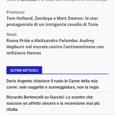
Continue
Previous:
Tom Holland, Zendaya e Matt Damon: le star
Reading
protagoniste di un intrigante cavallo di Troia
Next:
Roma Pride e AleXsandro Palombo: Audrey
Hepburn nel murale contro l’antisemitismo con
miliziano Hamas
ULTIMI ARTICOLI
Dario Argento chiarisce il ruolo in Carne della mia
carne: solo soggetto e sceneggiatura, non la regia
Riccardo Bertoncelli su Guccini: Lo scontro che
nascose un affetto sincero e la recensione mai più
rifatta