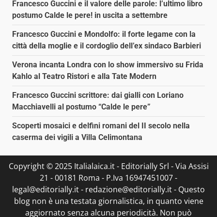
Francesco Guccini e il valore delle parole: l’ultimo libro
postumo Calde le pere! in uscita a settembre
Francesco Guccini e Mondolfo: il forte legame con la
città della moglie e il cordoglio dell’ex sindaco Barbieri
Verona incanta Londra con lo show immersivo su Frida
Kahlo al Teatro Ristori e alla Tate Modern
Francesco Guccini scrittore: dai gialli con Loriano
Macchiavelli al postumo “Calde le pere”
Scoperti mosaici e delfini romani del II secolo nella
caserma dei vigili a Villa Celimontana
Copyright © 2025 Italialaica.it - Editorially Srl - Via Assisi
21 - 00181 Roma - P.Iva 16947451007 -
legal@editorially.it - redazione@editorially.it - Questo
blog non è una testata giornalistica, in quanto viene
aggiornato senza alcuna periodicità. Non può