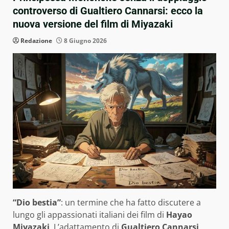
controverso di Gualtiero Cannarsi: ecco la
nuova versione del film di Miyazaki
Redazione
8 Giugno 2026
“Dio bestia”
: un termine che ha fatto discutere a
lungo gli appassionati italiani dei film di
Hayao
Miyazaki
. L’adattamento di
Gualtiero Cannarsi
,