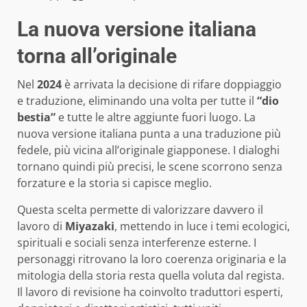
La nuova versione italiana
torna all’originale
Nel
2024
è arrivata la decisione di rifare doppiaggio
e traduzione, eliminando una volta per tutte il
“dio
bestia”
e tutte le altre aggiunte fuori luogo. La
nuova versione italiana punta a una traduzione più
fedele, più vicina all’originale giapponese. I dialoghi
tornano quindi più precisi, le scene scorrono senza
forzature e la storia si capisce meglio.
Questa scelta permette di valorizzare davvero il
lavoro di
Miyazaki
, mettendo in luce i temi ecologici,
spirituali e sociali senza interferenze esterne. I
personaggi ritrovano la loro coerenza originaria e la
mitologia della storia resta quella voluta dal regista.
Il lavoro di revisione ha coinvolto traduttori esperti,