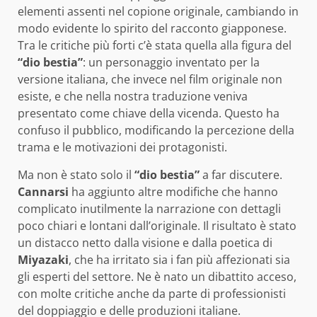
elementi assenti nel copione originale, cambiando in
modo evidente lo spirito del racconto giapponese.
Tra le critiche più forti c’è stata quella alla figura del
“dio bestia”
: un personaggio inventato per la
versione italiana, che invece nel film originale non
esiste, e che nella nostra traduzione veniva
presentato come chiave della vicenda. Questo ha
confuso il pubblico, modificando la percezione della
trama e le motivazioni dei protagonisti.
Ma non è stato solo il
“dio bestia”
a far discutere.
Cannarsi
ha aggiunto altre modifiche che hanno
complicato inutilmente la narrazione con dettagli
poco chiari e lontani dall’originale. Il risultato è stato
un distacco netto dalla visione e dalla poetica di
Miyazaki
, che ha irritato sia i fan più affezionati sia
gli esperti del settore. Ne è nato un dibattito acceso,
con molte critiche anche da parte di professionisti
del doppiaggio e delle produzioni italiane.