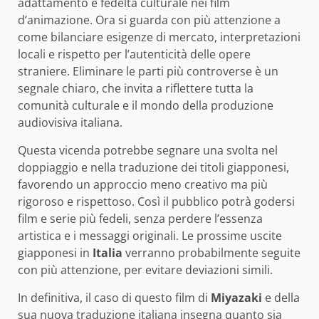
adattamento e fedeltà culturale nei film
d’animazione. Ora si guarda con più attenzione a
come bilanciare esigenze di mercato, interpretazioni
locali e rispetto per l’autenticità delle opere
straniere. Eliminare le parti più controverse è un
segnale chiaro, che invita a riflettere tutta la
comunità culturale e il mondo della produzione
audiovisiva italiana.
Questa vicenda potrebbe segnare una svolta nel
doppiaggio e nella traduzione dei titoli giapponesi,
favorendo un approccio meno creativo ma più
rigoroso e rispettoso. Così il pubblico potrà godersi
film e serie più fedeli, senza perdere l’essenza
artistica e i messaggi originali. Le prossime uscite
giapponesi in
Italia
verranno probabilmente seguite
con più attenzione, per evitare deviazioni simili.
In definitiva, il caso di questo film di
Miyazaki
e della
sua nuova traduzione italiana insegna quanto sia