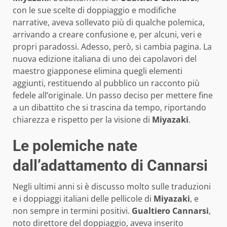
con le sue scelte di doppiaggio e modifiche
narrative, aveva sollevato più di qualche polemica,
arrivando a creare confusione e, per alcuni, veri e
propri paradossi. Adesso, però, si cambia pagina. La
nuova edizione italiana di uno dei capolavori del
maestro giapponese elimina quegli elementi
aggiunti, restituendo al pubblico un racconto più
fedele all’originale. Un passo deciso per mettere fine
a un dibattito che si trascina da tempo, riportando
chiarezza e rispetto per la visione di
Miyazaki
.
Le polemiche nate
dall’adattamento di Cannarsi
Negli ultimi anni si è discusso molto sulle traduzioni
e i doppiaggi italiani delle pellicole di
Miyazaki
, e
non sempre in termini positivi.
Gualtiero Cannarsi
,
noto direttore del doppiaggio, aveva inserito