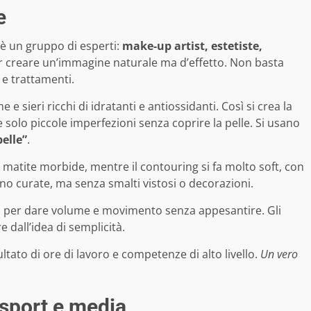
e
’è un gruppo di esperti:
make-up artist, estetiste,
 creare un’immagine naturale ma d’effetto. Non basta
 e trattamenti.
e sieri ricchi di idratanti e antiossidanti. Così si crea la
solo piccole imperfezioni senza coprire la pelle. Si usano
elle”
.
e matite morbide, mentre il contouring si fa molto soft, con
 curate, ma senza smalti vistosi o decorazioni.
ata per dare volume e movimento senza appesantire. Gli
e dall’idea di semplicità.
ltato di ore di lavoro e competenze di alto livello.
Un vero
 sport e media