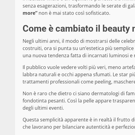
senza esagerazioni, trasformando le serate di gala 
more”
non è mai stato così sofisticato.
Come è cambiato il beauty n
Negli ultimi anni, il modo di mostrarsi delle celeb
costruiti, ora si punta su un’estetica più semplice
una nuova tendenza fatta di incarnati luminosi e rif
Il pubblico vuole vedere volti più veri, meno artef
labbra naturali e occhi appena sfumati. Le star pi
trattamenti professionali come peeling, maschere
Non è raro che dietro ci siano dermatologi di fama
fondotinta pesanti. Così la pelle appare trasparen
degli ultimi eventi.
Questa semplicità apparente è in realtà il frutto
che lavorano per bilanciare autenticità e perfezio