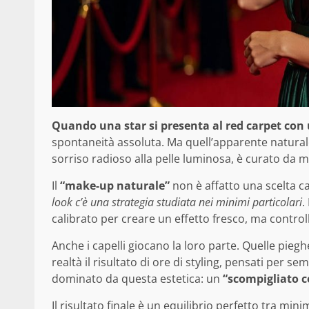
Quando una star si presenta al red carpet con
spontaneità assoluta. Ma quell’apparente naturalez
sorriso radioso alla pelle luminosa, è curato da ma
Il
“make-up naturale”
non è affatto una scelta c
look c’è una strategia studiata nei minimi particolari
.
calibrato per creare un effetto fresco, ma control
Anche i capelli giocano la loro parte. Quelle pie
realtà il risultato di ore di styling, pensati per se
dominato da questa estetica: un
“scompigliato c
Il risultato finale è un equilibrio perfetto tra mi