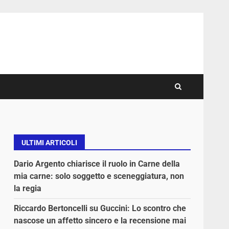
ULTIMI ARTICOLI
Dario Argento chiarisce il ruolo in Carne della
mia carne: solo soggetto e sceneggiatura, non
la regia
Riccardo Bertoncelli su Guccini: Lo scontro che
nascose un affetto sincero e la recensione mai