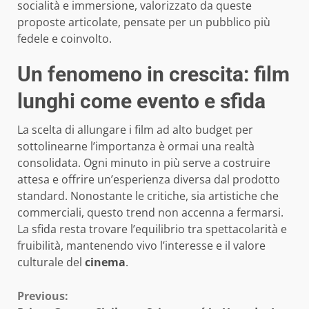
socialità e immersione, valorizzato da queste
proposte articolate, pensate per un pubblico più
fedele e coinvolto.
Un fenomeno in crescita: film
lunghi come evento e sfida
La scelta di allungare i film ad alto budget per
sottolinearne l’importanza è ormai una realtà
consolidata. Ogni minuto in più serve a costruire
attesa e offrire un’esperienza diversa dal prodotto
standard. Nonostante le critiche, sia artistiche che
commerciali, questo trend non accenna a fermarsi.
La sfida resta trovare l’equilibrio tra spettacolarità e
fruibilità, mantenendo vivo l’interesse e il valore
culturale del
cinema
.
Continue
Previous: