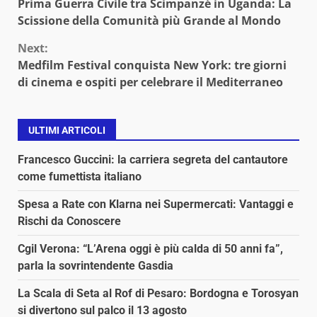
Prima Guerra Civile tra Scimpanzé in Uganda: La
Reading
Scissione della Comunità più Grande al Mondo
Next:
Medfilm Festival conquista New York: tre giorni
di cinema e ospiti per celebrare il Mediterraneo
ULTIMI ARTICOLI
Francesco Guccini: la carriera segreta del cantautore
come fumettista italiano
Spesa a Rate con Klarna nei Supermercati: Vantaggi e
Rischi da Conoscere
Cgil Verona: “L’Arena oggi è più calda di 50 anni fa”,
parla la sovrintendente Gasdia
La Scala di Seta al Rof di Pesaro: Bordogna e Torosyan
si divertono sul palco il 13 agosto