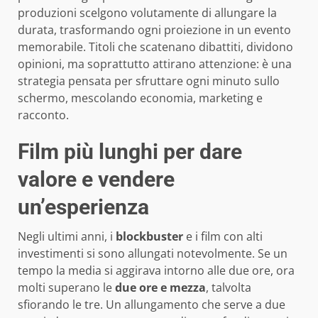
produzioni scelgono volutamente di allungare la
durata, trasformando ogni proiezione in un evento
memorabile. Titoli che scatenano dibattiti, dividono
opinioni, ma soprattutto attirano attenzione: è una
strategia pensata per sfruttare ogni minuto sullo
schermo, mescolando economia, marketing e
racconto.
Film più lunghi per dare
valore e vendere
un’esperienza
Negli ultimi anni, i
blockbuster
e i film con alti
investimenti si sono allungati notevolmente. Se un
tempo la media si aggirava intorno alle due ore, ora
molti superano le
due ore e mezza
, talvolta
sfiorando le tre. Un allungamento che serve a due