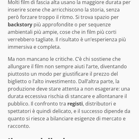
Molti film di fascia alta usano la maggiore durata per
inserire scene che arricchiscono la storia, senza
però forzare troppo il ritmo. Si trova spazio per
backstory
più approfondite o per sequenze
ambientali più ampie, cose che in film più corti
verrebbero tagliate. Il risultato è un’esperienza più
immersiva e completa.
Ma non mancano le critiche. C’è chi sostiene che
allungare il film non sempre aiuti l’arte, diventando
piuttosto un modo per giustificare il prezzo del
biglietto o l’alto investimento. Dall’altra parte, la
produzione deve stare attenta a non esagerare: una
durata eccessiva rischia di stancare e allontanare il
pubblico. Il confronto tra
registi
, distributori e
spettatori è quindi delicato, e il successo dipende da
quanto si riesce a bilanciare esigenze di mercato e
racconto.