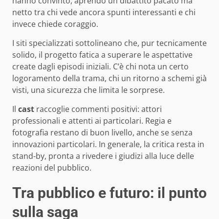
hanno convinto, aprendo un dibattito pacato ma
netto tra chi vede ancora spunti interessanti e chi
invece chiede coraggio.
I siti specializzati sottolineano che, pur tecnicamente
solido, il progetto fatica a superare le aspettative
create dagli episodi iniziali. C’è chi nota un certo
logoramento della trama, chi un ritorno a schemi già
visti, una sicurezza che limita le sorprese.
Il
cast
raccoglie commenti positivi: attori
professionali e attenti ai particolari. Regia e
fotografia restano di buon livello, anche se senza
innovazioni particolari. In generale, la critica resta in
stand-by, pronta a rivedere i giudizi alla luce delle
reazioni del pubblico.
Tra pubblico e futuro: il punto
sulla saga