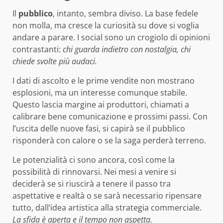
Il
pubblico
, intanto, sembra diviso. La base fedele
non molla, ma cresce la curiosità su dove si voglia
andare a parare. I social sono un crogiolo di opinioni
contrastanti:
chi guarda indietro con nostalgia, chi
chiede svolte più audaci.
I dati di ascolto e le prime vendite non mostrano
esplosioni, ma un interesse comunque stabile.
Questo lascia margine ai produttori, chiamati a
calibrare bene comunicazione e prossimi passi. Con
l’uscita delle nuove fasi, si capirà se il pubblico
risponderà con calore o se la saga perderà terreno.
Le potenzialità ci sono ancora, così come la
possibilità di rinnovarsi. Nei mesi a venire si
deciderà se si riuscirà a tenere il passo tra
aspettative e realtà o se sarà necessario ripensare
tutto, dall’idea artistica alla strategia commerciale.
La sfida è aperta e il tempo non aspetta.