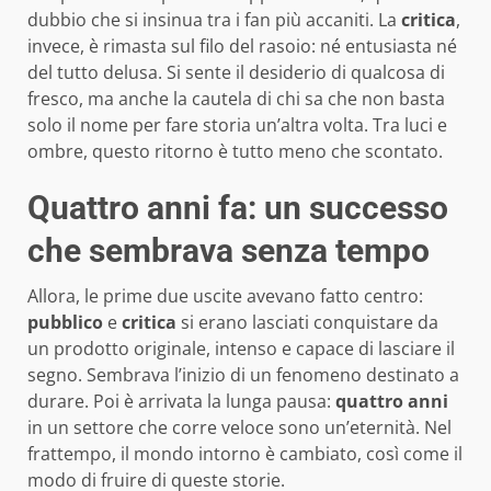
dubbio che si insinua tra i fan più accaniti. La
critica
,
invece, è rimasta sul filo del rasoio: né entusiasta né
del tutto delusa. Si sente il desiderio di qualcosa di
fresco, ma anche la cautela di chi sa che non basta
solo il nome per fare storia un’altra volta. Tra luci e
ombre, questo ritorno è tutto meno che scontato.
Quattro anni fa: un successo
che sembrava senza tempo
Allora, le prime due uscite avevano fatto centro:
pubblico
e
critica
si erano lasciati conquistare da
un prodotto originale, intenso e capace di lasciare il
segno. Sembrava l’inizio di un fenomeno destinato a
durare. Poi è arrivata la lunga pausa:
quattro anni
in un settore che corre veloce sono un’eternità. Nel
frattempo, il mondo intorno è cambiato, così come il
modo di fruire di queste storie.