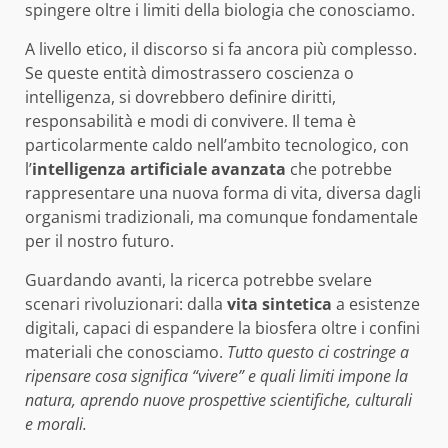
spingere oltre i limiti della biologia che conosciamo.
A livello etico, il discorso si fa ancora più complesso.
Se queste entità dimostrassero coscienza o
intelligenza, si dovrebbero definire diritti,
responsabilità e modi di convivere. Il tema è
particolarmente caldo nell’ambito tecnologico, con
l’
intelligenza artificiale avanzata
che potrebbe
rappresentare una nuova forma di vita, diversa dagli
organismi tradizionali, ma comunque fondamentale
per il nostro futuro.
Guardando avanti, la ricerca potrebbe svelare
scenari rivoluzionari: dalla
vita sintetica
a esistenze
digitali, capaci di espandere la biosfera oltre i confini
materiali che conosciamo.
Tutto questo ci costringe a
ripensare cosa significa “vivere” e quali limiti impone la
natura, aprendo nuove prospettive scientifiche, culturali
e morali.