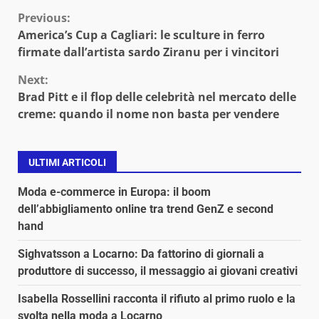
Continue
Previous:
America’s Cup a Cagliari: le sculture in ferro
Reading
firmate dall’artista sardo Ziranu per i vincitori
Next:
Brad Pitt e il flop delle celebrità nel mercato delle
creme: quando il nome non basta per vendere
ULTIMI ARTICOLI
Moda e-commerce in Europa: il boom
dell’abbigliamento online tra trend GenZ e second
hand
Sighvatsson a Locarno: Da fattorino di giornali a
produttore di successo, il messaggio ai giovani creativi
Isabella Rossellini racconta il rifiuto al primo ruolo e la
svolta nella moda a Locarno