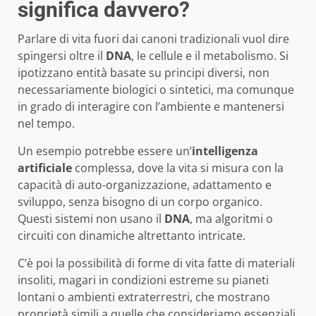
significa davvero?
Parlare di vita fuori dai canoni tradizionali vuol dire
spingersi oltre il
DNA
, le cellule e il metabolismo. Si
ipotizzano entità basate su principi diversi, non
necessariamente biologici o sintetici, ma comunque
in grado di interagire con l’ambiente e mantenersi
nel tempo.
Un esempio potrebbe essere un’
intelligenza
artificiale
complessa, dove la vita si misura con la
capacità di auto-organizzazione, adattamento e
sviluppo, senza bisogno di un corpo organico.
Questi sistemi non usano il
DNA
, ma algoritmi o
circuiti con dinamiche altrettanto intricate.
C’è poi la possibilità di forme di vita fatte di materiali
insoliti, magari in condizioni estreme su pianeti
lontani o ambienti extraterrestri, che mostrano
proprietà simili a quelle che consideriamo essenziali