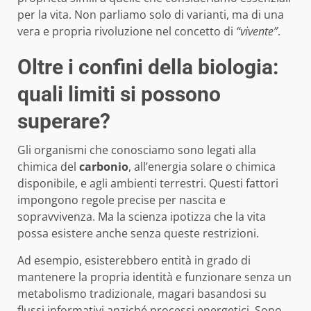
per la vita. Non parliamo solo di varianti, ma di una
vera e propria rivoluzione nel concetto di
“vivente”
.
Oltre i confini della biologia:
quali limiti si possono
superare?
Gli organismi che conosciamo sono legati alla
chimica del
carbonio
, all’energia solare o chimica
disponibile, e agli ambienti terrestri. Questi fattori
impongono regole precise per nascita e
sopravvivenza. Ma la scienza ipotizza che la vita
possa esistere anche senza queste restrizioni.
Ad esempio, esisterebbero entità in grado di
mantenere la propria identità e funzionare senza un
metabolismo tradizionale, magari basandosi su
flussi informativi anziché processi energetici. Sono