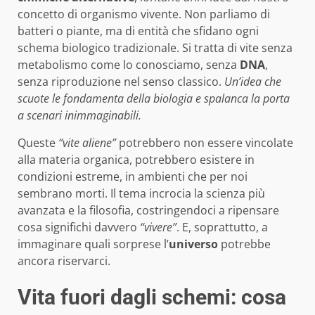
concetto di organismo vivente. Non parliamo di
batteri o piante, ma di entità che sfidano ogni
schema biologico tradizionale. Si tratta di vite senza
metabolismo come lo conosciamo, senza
DNA
,
senza riproduzione nel senso classico.
Un’idea che
scuote le fondamenta della biologia e spalanca la porta
a scenari inimmaginabili.
Queste
“vite aliene”
potrebbero non essere vincolate
alla materia organica, potrebbero esistere in
condizioni estreme, in ambienti che per noi
sembrano morti. Il tema incrocia la scienza più
avanzata e la filosofia, costringendoci a ripensare
cosa significhi davvero
“vivere”
. E, soprattutto, a
immaginare quali sorprese l’
universo
potrebbe
ancora riservarci.
Vita fuori dagli schemi: cosa