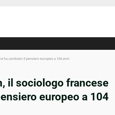
che ha cambiato il pensiero europeo a 104 anni
, il sociologo francese
pensiero europeo a 104