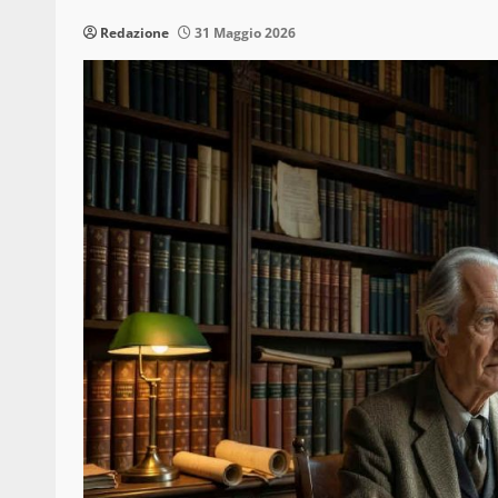
Redazione
31 Maggio 2026