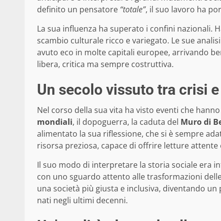
definito un pensatore
“totale”
, il suo lavoro ha p
La sua influenza ha superato i confini nazionali. H
scambio culturale ricco e variegato. Le sue analis
avuto eco in molte capitali europee, arrivando ben
libera, critica ma sempre costruttiva.
Un secolo vissuto tra crisi e
Nel corso della sua vita ha visto eventi che han
mondiali
, il dopoguerra, la caduta del
Muro di B
alimentato la sua riflessione, che si è sempre ada
risorsa preziosa, capace di offrire letture attent
Il suo modo di interpretare la storia sociale era i
con uno sguardo attento alle trasformazioni dell
una società più giusta e inclusiva, diventando un 
nati negli ultimi decenni.