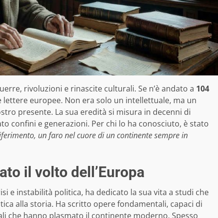
uerre, rivoluzioni e rinascite culturali. Se n’è andato a
104
e lettere europee. Non era solo un intellettuale, ma un
stro presente. La sua eredità si misura in decenni di
o confini e generazioni. Per chi lo ha conosciuto, è stato
iferimento, un faro nel cuore di un continente sempre in
ato il volto dell’Europa
si e instabilità politica, ha dedicato la sua vita a studi che
litica alla storia. Ha scritto opere fondamentali, capaci di
iali che hanno plasmato il continente moderno. Spesso