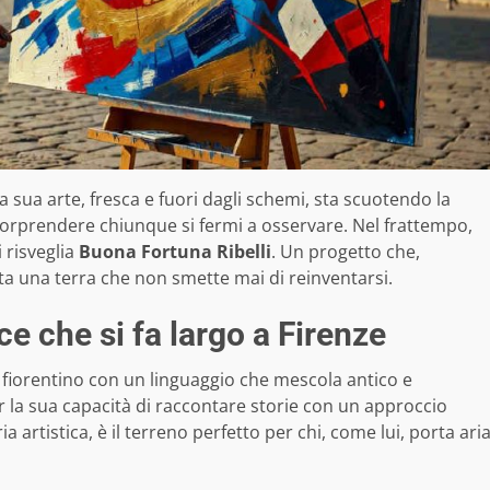
La sua arte, fresca e fuori dagli schemi, sta scuotendo la
sorprendere chiunque si fermi a osservare. Nel frattempo,
si risveglia
Buona Fortuna Ribelli
. Un progetto che,
a una terra che non smette mai di reinventarsi.
 che si fa largo a Firenze
 fiorentino con un linguaggio che mescola antico e
la sua capacità di raccontare storie con un approccio
ia artistica, è il terreno perfetto per chi, come lui, porta ari