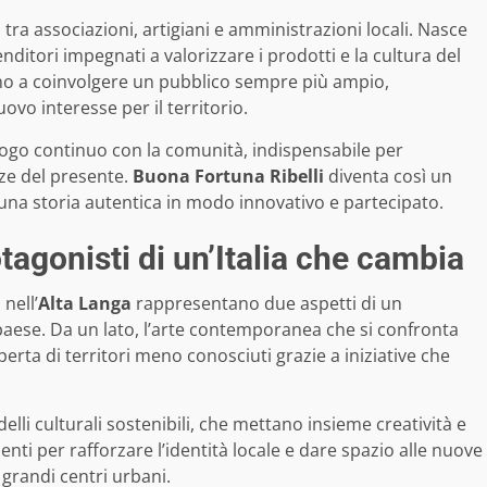
 tra associazioni, artigiani e amministrazioni locali. Nasce
nditori impegnati a valorizzare i prodotti e la cultura del
o a coinvolgere un pubblico sempre più ampio,
vo interesse per il territorio.
ialogo continuo con la comunità, indispensabile per
nze del presente.
Buona Fortuna Ribelli
diventa così un
una storia autentica in modo innovativo e partecipato.
otagonisti di un’Italia che cambia
i
nell’
Alta Langa
rappresentano due aspetti di un
aese. Da un lato, l’arte contemporanea che si confronta
scoperta di territori meno conosciuti grazie a iniziative che
delli culturali sostenibili, che mettano insieme creatività e
nti per rafforzare l’identità locale e dare spazio alle nuove
 grandi centri urbani.