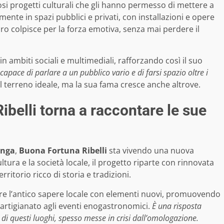
si progetti culturali che gli hanno permesso di mettere a
ente in spazi pubblici e privati, con installazioni e opere
ro colpisce per la forza emotiva, senza mai perdere il
in ambiti sociali e multimediali, rafforzando così il suo
apace di parlare a un pubblico vario e di farsi spazio oltre i
il terreno ideale, ma la sua fama cresce anche altrove.
ibelli torna a raccontare le sue
anga
,
Buona Fortuna Ribelli
sta vivendo una nuova
ltura e la società locale, il progetto riparte con rinnovata
ritorio ricco di storia e tradizioni.
ire l’antico sapere locale con elementi nuovi, promuovendo
l’artigianato agli eventi enogastronomici.
È una risposta
à di questi luoghi, spesso messe in crisi dall’omologazione.