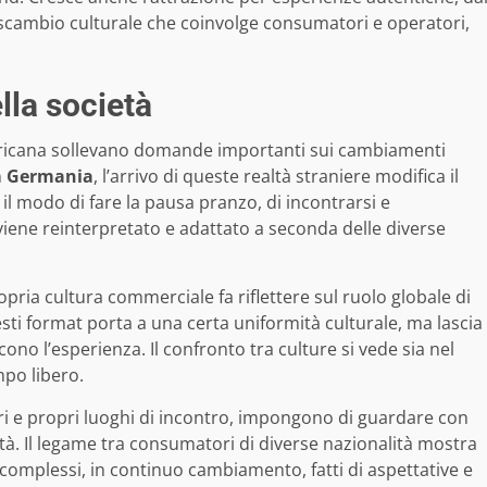
no scambio culturale che coinvolge consumatori e operatori,
lla società
mericana sollevano domande importanti sui cambiamenti
n
Germania
, l’arrivo di queste realtà straniere modifica il
ia il modo di fare la pausa pranzo, di incontrarsi e
viene reinterpretato e adattato a seconda delle diverse
opria cultura commerciale fa riflettere sul ruolo globale di
sti format porta a una certa uniformità culturale, ma lascia
ono l’esperienza. Il confronto tra culture si vede sia nel
mpo libero.
ri e propri luoghi di incontro, impongono di guardare con
ietà. Il legame tra consumatori di diverse nazionalità mostra
 complessi, in continuo cambiamento, fatti di aspettative e