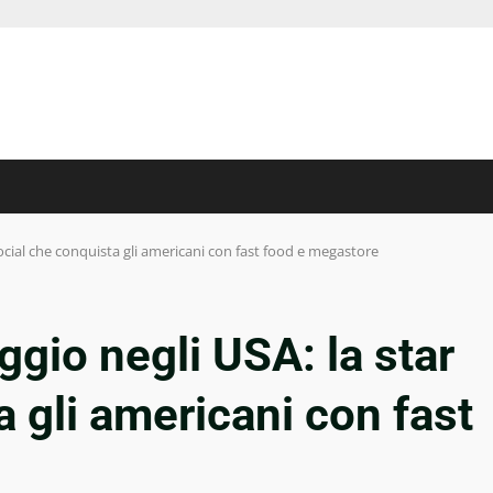
social che conquista gli americani con fast food e megastore
ggio negli USA: la star
a gli americani con fast