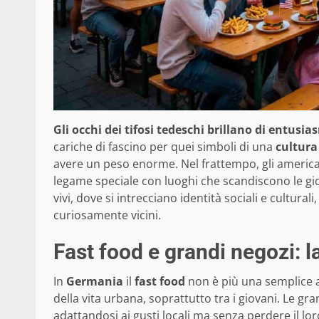
Gli occhi dei tifosi tedeschi brillano di entusi
cariche di fascino per quei simboli di una
cultur
avere un peso enorme. Nel frattempo, gli americani
legame speciale con luoghi che scandiscono le gior
vivi, dove si intrecciano identità sociali e cultura
curiosamente vicini.
Fast food e grandi negozi: 
In
Germania
il
fast food
non è più una semplice 
della vita urbana, soprattutto tra i giovani. Le g
adattandosi ai gusti locali ma senza perdere il lor