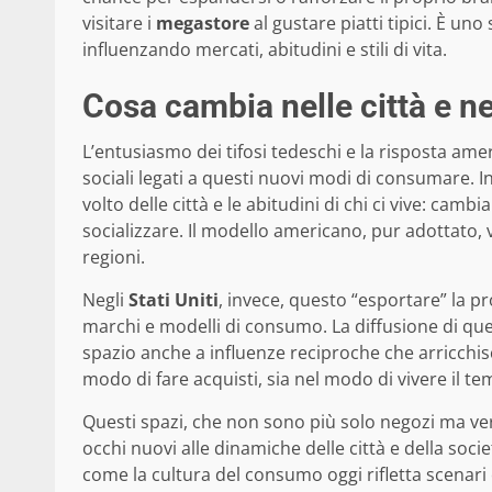
visitare i
megastore
al gustare piatti tipici. È u
influenzando mercati, abitudini e stili di vita.
Cosa cambia nelle città e ne
L’entusiasmo dei tifosi tedeschi e la risposta a
sociali legati a questi nuovi modi di consumare. I
volto delle città e le abitudini di chi ci vive: camb
socializzare. Il modello americano, pur adottato, 
regioni.
Negli
Stati Uniti
, invece, questo “esportare” la pr
marchi e modelli di consumo. La diffusione di que
spazio anche a influenze reciproche che arricchisc
modo di fare acquisti, sia nel modo di vivere il te
Questi spazi, che non sono più solo negozi ma ve
occhi nuovi alle dinamiche delle città e della soc
come la cultura del consumo oggi rifletta scenari