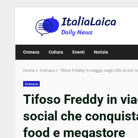
Skip
to
content
Cronaca
Cultura
Eventi
Notizie
Home
Cronaca
Tifoso Freddy in viaggio negli USA: la star 
Cronaca
Tifoso Freddy in via
social che conquist
food e megastore