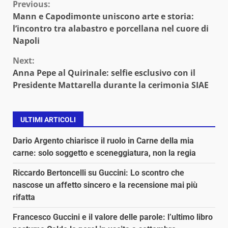
Continue
Previous:
Mann e Capodimonte uniscono arte e storia:
Reading
l’incontro tra alabastro e porcellana nel cuore di
Napoli
Next:
Anna Pepe al Quirinale: selfie esclusivo con il
Presidente Mattarella durante la cerimonia SIAE
ULTIMI ARTICOLI
Dario Argento chiarisce il ruolo in Carne della mia
carne: solo soggetto e sceneggiatura, non la regia
Riccardo Bertoncelli su Guccini: Lo scontro che
nascose un affetto sincero e la recensione mai più
rifatta
Francesco Guccini e il valore delle parole: l’ultimo libro