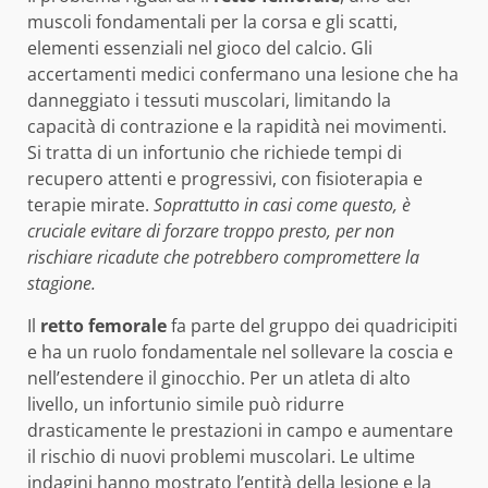
muscoli fondamentali per la corsa e gli scatti,
elementi essenziali nel gioco del calcio. Gli
accertamenti medici confermano una lesione che ha
danneggiato i tessuti muscolari, limitando la
capacità di contrazione e la rapidità nei movimenti.
Si tratta di un infortunio che richiede tempi di
recupero attenti e progressivi, con fisioterapia e
terapie mirate.
Soprattutto in casi come questo, è
cruciale evitare di forzare troppo presto, per non
rischiare ricadute che potrebbero compromettere la
stagione.
Il
retto femorale
fa parte del gruppo dei quadricipiti
e ha un ruolo fondamentale nel sollevare la coscia e
nell’estendere il ginocchio. Per un atleta di alto
livello, un infortunio simile può ridurre
drasticamente le prestazioni in campo e aumentare
il rischio di nuovi problemi muscolari. Le ultime
indagini hanno mostrato l’entità della lesione e la