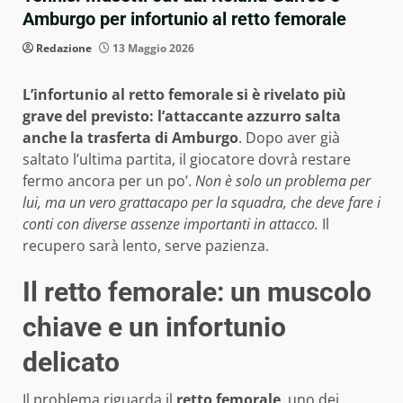
Amburgo per infortunio al retto femorale
Redazione
13 Maggio 2026
L’infortunio al retto femorale si è rivelato più
grave del previsto: l’attaccante azzurro salta
anche la trasferta di Amburgo
. Dopo aver già
saltato l’ultima partita, il giocatore dovrà restare
fermo ancora per un po’.
Non è solo un problema per
lui, ma un vero grattacapo per la squadra, che deve fare i
conti con diverse assenze importanti in attacco.
Il
recupero sarà lento, serve pazienza.
Il retto femorale: un muscolo
chiave e un infortunio
delicato
Il problema riguarda il
retto femorale
, uno dei