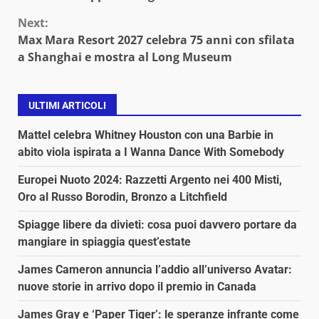
Next:
Max Mara Resort 2027 celebra 75 anni con sfilata
a Shanghai e mostra al Long Museum
ULTIMI ARTICOLI
Mattel celebra Whitney Houston con una Barbie in
abito viola ispirata a I Wanna Dance With Somebody
Europei Nuoto 2024: Razzetti Argento nei 400 Misti,
Oro al Russo Borodin, Bronzo a Litchfield
Spiagge libere da divieti: cosa puoi davvero portare da
mangiare in spiaggia quest’estate
James Cameron annuncia l’addio all’universo Avatar:
nuove storie in arrivo dopo il premio in Canada
James Gray e ‘Paper Tiger’: le speranze infrante come