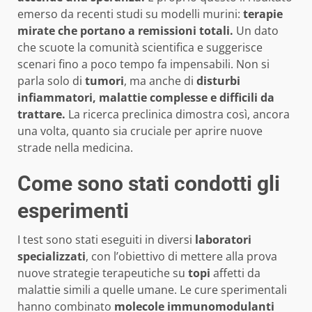
emerso da recenti studi su modelli murini:
terapie
mirate che portano a remissioni totali.
Un dato
che scuote la comunità scientifica e suggerisce
scenari fino a poco tempo fa impensabili. Non si
parla solo di
tumori
, ma anche di
disturbi
infiammatori, malattie complesse e difficili da
trattare.
La ricerca preclinica dimostra così, ancora
una volta, quanto sia cruciale per aprire nuove
strade nella medicina.
Come sono stati condotti gli
esperimenti
I test sono stati eseguiti in diversi
laboratori
specializzati
, con l’obiettivo di mettere alla prova
nuove strategie terapeutiche su
topi
affetti da
malattie simili a quelle umane. Le cure sperimentali
hanno combinato
molecole immunomodulanti