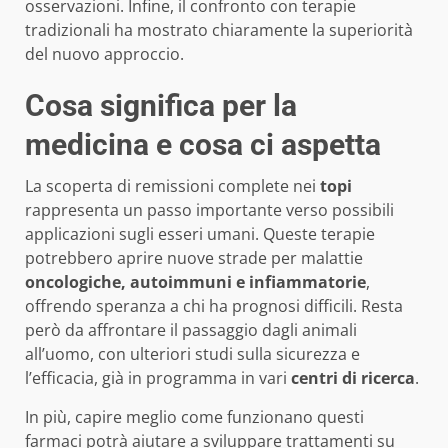
osservazioni. Infine, il confronto con terapie
tradizionali ha mostrato chiaramente la superiorità
del nuovo approccio.
Cosa significa per la
medicina e cosa ci aspetta
La scoperta di remissioni complete nei
topi
rappresenta un passo importante verso possibili
applicazioni sugli esseri umani. Queste terapie
potrebbero aprire nuove strade per malattie
oncologiche, autoimmuni e infiammatorie
,
offrendo speranza a chi ha prognosi difficili. Resta
però da affrontare il passaggio dagli animali
all’uomo, con ulteriori studi sulla sicurezza e
l’efficacia, già in programma in vari
centri di ricerca
.
In più, capire meglio come funzionano questi
farmaci potrà aiutare a sviluppare trattamenti su