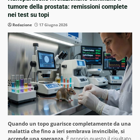
tumore della prostata: remissioni complete
nei test su topi
Redazione
17 Giugno 2026
Quando un topo guarisce completamente da una
malattia che fino a ieri sembrava invincibile, si
accende una speranza.
È proprio questo il risultato