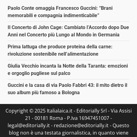
Paolo Conte omaggia Francesco Guccini: “Brani
memorabili e compagnia indimenticabile”
Il Concerto di John Cage: Cambiato l’Accordo dopo Due
Anni nel Concerto più Lungo al Mondo in Germania
Prima lattuga che produce proteina della carne:
rivoluzione sostenibile nell’alimentazione
Giulia Vecchio incanta la Notte della Taranta: emozioni
e orgoglio pugliese sul palco
Guccini e la casa di via Paolo Fabbri 43: il mito dietro il
suo album più famoso a Bologna
Copyright © 2025 Italialaica.it - Editorially Srl - Via Assisi
21 - 00181 Roma - P.Iva 16947451007 -
legal@editorially.it - redazione@editorially.it - Questo
blog non è una testata giornalistica, in quanto viene