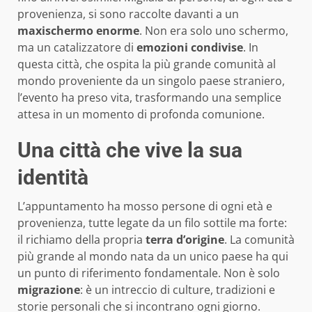
provenienza, si sono raccolte davanti a un
maxischermo enorme
. Non era solo uno schermo,
ma un catalizzatore di
emozioni condivise
. In
questa città, che ospita la più grande comunità al
mondo proveniente da un singolo paese straniero,
l’evento ha preso vita, trasformando una semplice
attesa in un momento di profonda comunione.
Una città che vive la sua
identità
L’appuntamento ha mosso persone di ogni età e
provenienza, tutte legate da un filo sottile ma forte:
il richiamo della propria
terra d’origine
. La comunità
più grande al mondo nata da un unico paese ha qui
un punto di riferimento fondamentale. Non è solo
migrazione
: è un intreccio di culture, tradizioni e
storie personali che si incontrano ogni giorno.