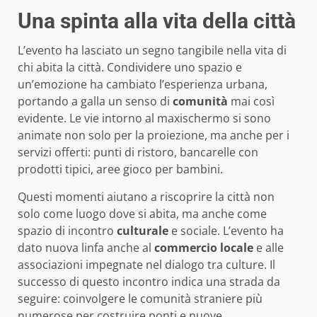
Una spinta alla vita della città
L’evento ha lasciato un segno tangibile nella vita di
chi abita la città. Condividere uno spazio e
un’emozione ha cambiato l’esperienza urbana,
portando a galla un senso di
comunità
mai così
evidente. Le vie intorno al maxischermo si sono
animate non solo per la proiezione, ma anche per i
servizi offerti: punti di ristoro, bancarelle con
prodotti tipici, aree gioco per bambini.
Questi momenti aiutano a riscoprire la città non
solo come luogo dove si abita, ma anche come
spazio di incontro
culturale
e sociale. L’evento ha
dato nuova linfa anche al
commercio locale
e alle
associazioni impegnate nel dialogo tra culture. Il
successo di questo incontro indica una strada da
seguire: coinvolgere le comunità straniere più
numerose per costruire ponti e nuove