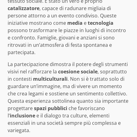
tessuto sociale. È stato un vero e proprio
catalizzatore
, capace di radunare migliaia di
persone attorno a un evento condiviso. Queste
iniziative mostrano come
media
e
tecnologia
possono trasformare le piazze in luoghi di incontro
e confronto. Famiglie, giovani e anziani si sono
ritrovati in un’atmosfera di festa spontanea e
partecipata.
La partecipazione dimostra il potere degli strumenti
visivi nel rafforzare la
coesione sociale
, soprattutto
in contesti
multiculturali
. Non si è trattato solo di
guardare un’immagine, ma di vivere un momento
che crea legami e sostiene un sentimento collettivo.
Questa esperienza sottolinea quanto sia importante
progettare
spazi pubblici
che favoriscano
l’
inclusione
e il dialogo tra culture, elementi
essenziali in una società sempre più complessa e
variegata.