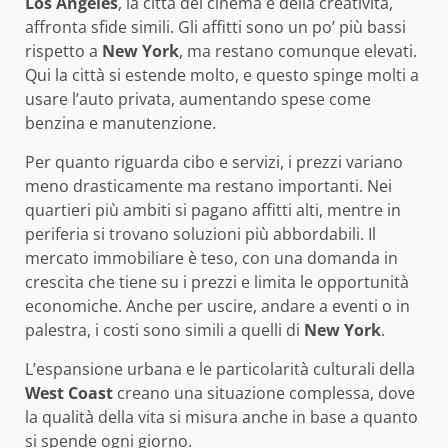
Los Angeles
, la città del cinema e della creatività,
affronta sfide simili. Gli affitti sono un po’ più bassi
rispetto a
New York
, ma restano comunque elevati.
Qui la città si estende molto, e questo spinge molti a
usare l’auto privata, aumentando spese come
benzina e manutenzione.
Per quanto riguarda cibo e servizi, i prezzi variano
meno drasticamente ma restano importanti. Nei
quartieri più ambiti si pagano affitti alti, mentre in
periferia si trovano soluzioni più abbordabili. Il
mercato immobiliare è teso, con una domanda in
crescita che tiene su i prezzi e limita le opportunità
economiche. Anche per uscire, andare a eventi o in
palestra, i costi sono simili a quelli di
New York
.
L’espansione urbana e le particolarità culturali della
West Coast
creano una situazione complessa, dove
la qualità della vita si misura anche in base a quanto
si spende ogni giorno.