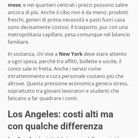
mese
, e nei quartieri centrali i prezzi possono salire
ancora di più. Anche il cibo non è da meno: prodotti
freschi, generi di prima necessità e pasti fuori casa
sono decisamente costosi. Il trasporto, pur con una
metropolitana capillare, pesa comunque nel bilancio
familiare.
In sostanza, chi vive a
New York
deve stare attento
a ogni spesa, perché tra affitti, bollette e uscite, il
conto sale in fretta. Anche i servizi come
intrattenimento e cura personale costano più che
altrove. Questa pressione economica genera stress,
soprattutto tra giovani lavoratori e studenti che
faticano a far quadrare i conti.
Los Angeles: costi alti ma
con qualche differenza