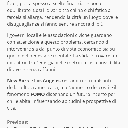
fuori, porta spesso a scelte finanziarie poco
equilibrate. Così il divario tra chi ha e chi fatica a
farcela si allarga, rendendo la città un luogo dove le
disuguaglianze si fanno sentire ancora di più.
I governi locali e le associazioni civiche guardano
con attenzione a questo problema, cercando di
intervenire sia dal punto di vista economico sia su
quello del benessere mentale. La sfida è trovare un
equilibrio tra l’energia delle metropoli e la possibilità
di vivere senza affanni.
New York
e
Los Angeles
restano centri pulsanti
della cultura americana, ma l’aumento dei costi e il
fenomeno
FOMO
disegnano un futuro incerto per
chi le abita, influenzando abitudini e prospettive di
vita.
Continue
Previous: