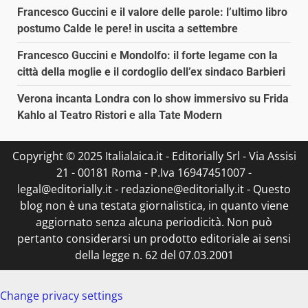
Francesco Guccini e il valore delle parole: l’ultimo libro
postumo Calde le pere! in uscita a settembre
Francesco Guccini e Mondolfo: il forte legame con la
città della moglie e il cordoglio dell’ex sindaco Barbieri
Verona incanta Londra con lo show immersivo su Frida
Kahlo al Teatro Ristori e alla Tate Modern
Copyright © 2025 Italialaica.it - Editorially Srl - Via Assisi
21 - 00181 Roma - P.Iva 16947451007 -
legal@editorially.it - redazione@editorially.it - Questo
blog non è una testata giornalistica, in quanto viene
aggiornato senza alcuna periodicità. Non può
pertanto considerarsi un prodotto editoriale ai sensi
della legge n. 62 del 07.03.2001
Change privacy settings