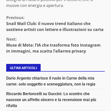
muove con energia e apertura.
Continue
Previous:
Snail Mail Club: il nuovo trend italiano che
Reading
sostiene artisti con lettere e illustrazioni su carta
Next:
Muse di Meta: l’IA che trasforma foto Instagram
in immagini, ma scatta l’allarme privacy
ULTIMI ARTICOLI
Dario Argento chiarisce il ruolo in Carne della mia
carne: solo soggetto e sceneggiatura, non la regia
Riccardo Bertoncelli su Guccini: Lo scontro che
nascose un affetto sincero e la recensione mai più
rifatta